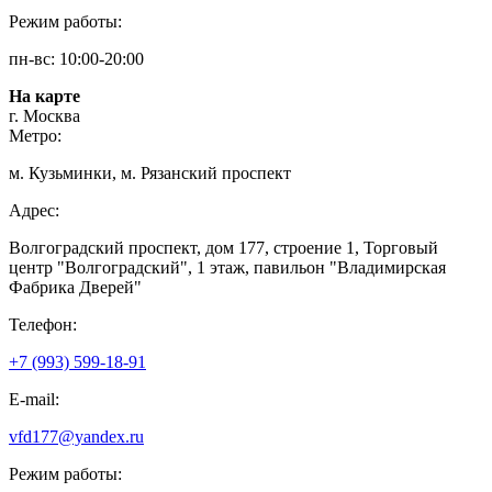
Режим работы:
пн-вс: 10:00-20:00
На карте
г. Москва
Метро:
м. Кузьминки, м. Рязанский проспект
Адрес:
Волгоградский проспект, дом 177, строение 1, Торговый
центр "Волгоградский", 1 этаж, павильон "Владимирская
Фабрика Дверей"
Телефон:
+7 (993) 599-18-91
E-mail:
vfd177@yandex.ru
Режим работы: