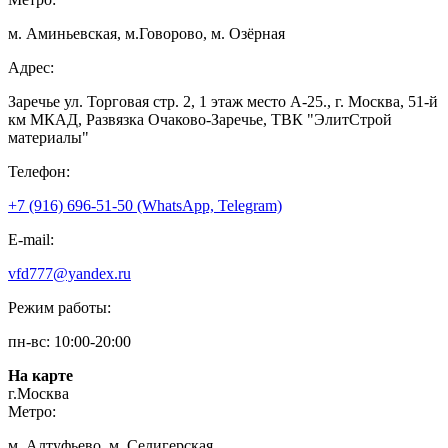
м. Аминьевская, м.Говорово, м. Озёрная
Адрес:
Заречье ул. Торговая стр. 2, 1 этаж место A-25., г. Москва, 51-й
км МКАД, Развязка Очаково-Заречье, ТВК "ЭлитСтрой
материалы"
Телефон:
+7 (916) 696-51-50 (WhatsApp, Telegram)
E-mail:
vfd777@yandex.ru
Режим работы:
пн-вс: 10:00-20:00
На карте
г.Москва
Метро:
м. Алтуфьево, м. Селигерская