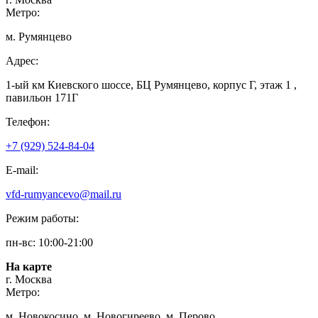
Метро:
м. Румянцево
Адрес:
1-ый км Киевского шоссе, БЦ Румянцево, корпус Г, этаж 1 ,
павильон 171Г
Телефон:
+7 (929) 524-84-04
E-mail:
vfd-rumyancevo@mail.ru
Режим работы:
пн-вс: 10:00-21:00
На карте
г. Москва
Метро:
м. Новокосино, м. Новогиреево, м. Перово