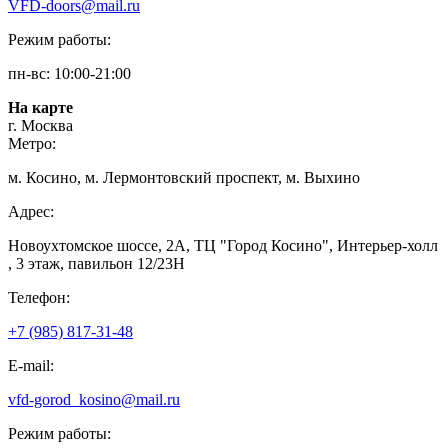
VFD-doors@mail.ru
Режим работы:
пн-вс: 10:00-21:00
На карте
г. Москва
Метро:
м. Косино, м. Лермонтовский проспект, м. Выхино
Адрес:
Новоухтомское шоссе, 2А, ТЦ "Город Косино", Интерьер-холл
, 3 этаж, павильон 12/23Н
Телефон:
+7 (985) 817-31-48
E-mail:
vfd-gorod_kosino@mail.ru
Режим работы: