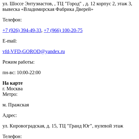
ул. Шоссе Энтузиастов, , ТЦ "Город" , д. 12 корпус 2, этаж 3,
вывеска «Владимирская Фабрика Дверей»
Телефон:
+7 (926) 394-49-33
,
+7 (966) 100-20-75
E-mail:
vfd-VFD-GOROD@yandex.ru
Режим работы:
пн-вс: 10:00-22:00
На карте
г. Москва
Метро:
м. Пражская
Адрес:
ул. Кировоградская, д. 15, ТЦ "Гранд Юг", нулевой этаж
Телефон: