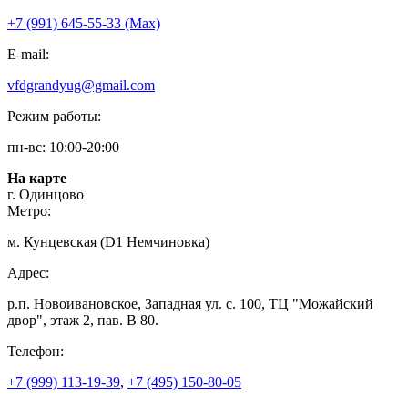
+7 (991) 645-55-33 (Мах)
E-mail:
vfdgrandyug@gmail.com
Режим работы:
пн-вс: 10:00-20:00
На карте
г. Одинцово
Метро:
м. Кунцевская (D1 Немчиновка)
Адрес:
р.п. Новоивановское, Западная ул. с. 100, ТЦ "Можайский
двор", этаж 2, пав. В 80.
Телефон:
+7 (999) 113-19-39
,
+7 (495) 150-80-05