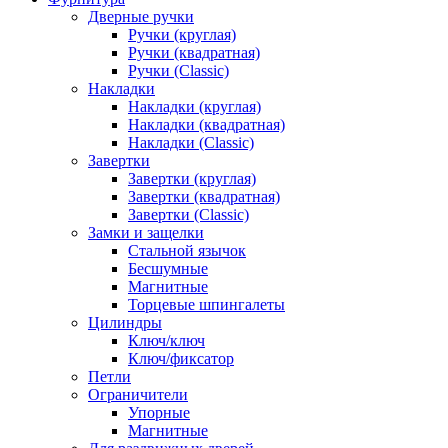
Дверные ручки
Ручки (круглая)
Ручки (квадратная)
Ручки (Classic)
Накладки
Накладки (круглая)
Накладки (квадратная)
Накладки (Classic)
Завертки
Завертки (круглая)
Завертки (квадратная)
Завертки (Classic)
Замки и защелки
Стальной язычок
Бесшумные
Магнитные
Торцевые шпингалеты
Цилиндры
Ключ/ключ
Ключ/фиксатор
Петли
Ограничители
Упорные
Магнитные