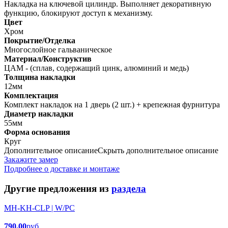
Накладка на ключевой цилиндр. Выполняет декоративную
функцию, блокируют доступ к механизму.
Цвет
Хром
Покрытие/Отделка
Многослойное гальваническое
Материал/Конструктив
ЦАМ - (сплав, содержащий цинк, алюминий и медь)
Толщина накладки
12мм
Комплектация
Комплект накладок на 1 дверь (2 шт.) + крепежная фурнитура
Диаметр накладки
55мм
Форма основания
Круг
Дополнительное описание
Скрыть дополнительное описание
Закажите замер
Подробнее о доставке и монтаже
Другие предложения из
раздела
MH-KH-CLP | W/PC
790.00
руб.