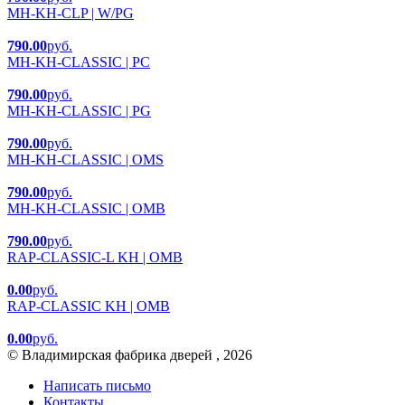
MH-KH-CLP | W/PG
790.00
руб.
MH-KH-CLASSIC | PC
790.00
руб.
MH-KH-CLASSIC | PG
790.00
руб.
MH-KH-CLASSIC | OMS
790.00
руб.
MH-KH-CLASSIC | OMB
790.00
руб.
RAP-CLASSIC-L KH | OMB
0.00
руб.
RAP-CLASSIC KH | OMB
0.00
руб.
© Владимирская фабрика дверей , 2026
Написать письмо
Контакты