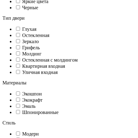
Яркие цвета
Черные
Тип двери
Глухая
Остекленная
Зеркало
Грифель
Молдинг
Остекленная с молдингом
Квартирная входная
Уличная входная
Материалы
Экошпон
Экокрафт
Эмаль
Шпонированные
Стиль
Модерн