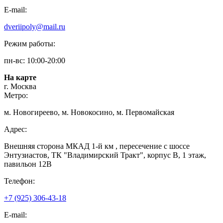
E-mail:
dveriipoly@mail.ru
Режим работы:
пн-вс: 10:00-20:00
На карте
г. Москва
Метро:
м. Новогиреево, м. Новокосино, м. Первомайская
Адрес:
Внешняя сторона МКАД 1-й км , пересечение с шоссе
Энтузиастов, ТК "Владимирский Тракт", корпус В, 1 этаж,
павильон 12В
Телефон:
+7 (925) 306-43-18
E-mail: