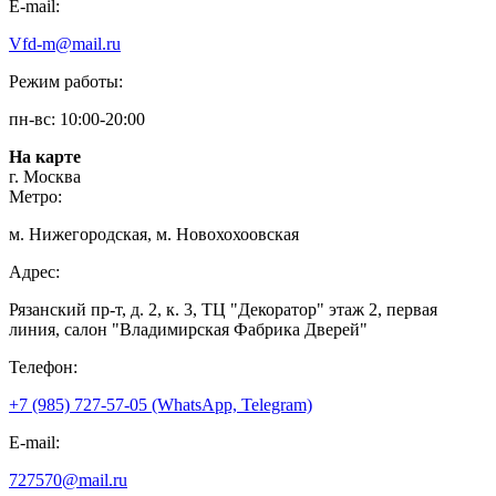
E-mail:
Vfd-m@mail.ru
Режим работы:
пн-вс: 10:00-20:00
На карте
г. Москва
Метро:
м. Нижегородская, м. Новохохоовская
Адрес:
Рязанский пр-т, д. 2, к. 3, ТЦ "Декоратор" этаж 2, первая
линия, салон "Владимирская Фабрика Дверей"
Телефон:
+7 (985) 727-57-05 (WhatsApp, Telegram)
E-mail:
727570@mail.ru