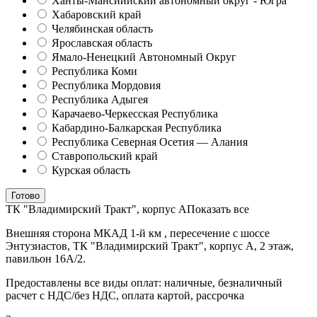
Ханты-Мансиийский автономный округ - Югра
Хабаровский край
Челябинская область
Ярославская область
Ямало-Ненецкий Автономный Округ
Республика Коми
Республика Мордовия
Республика Адыгея
Карачаево-Черкесская Республика
Кабардино-Балкарская Республика
Республика Северная Осетия — Алания
Ставропольский край
Курская область
Готово
ТК "Владимирский Тракт", корпус А
Показать все
Внешняя сторона МКАД 1-й км , пересечение с шоссе
Энтузиастов, ТК "Владимирский Тракт", корпус А, 2 этаж,
павильон 16А/2.
Предоставлены все виды оплат: наличные, безналичный
расчет с НДС/без НДС, оплата картой, рассрочка