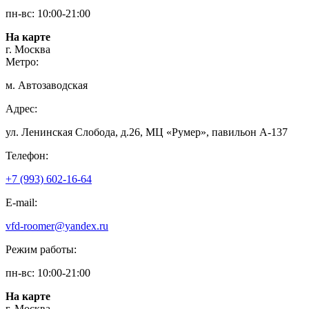
пн-вс: 10:00-21:00
На карте
г. Москва
Метро:
м. Автозаводская
Адрес:
ул. Ленинская Слобода, д.26, МЦ «Румер», павильон А-137
Телефон:
+7 (993) 602-16-64
E-mail:
vfd-roomer@yandex.ru
Режим работы:
пн-вс: 10:00-21:00
На карте
г. Москва