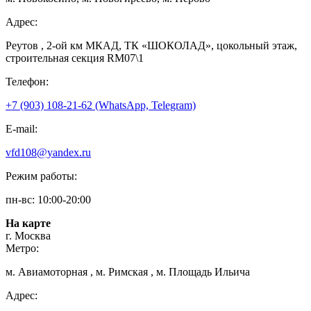
Адрес:
Реутов , 2-ой км МКАД, ТК «ШОКОЛАД», цокольный этаж,
строительная секция RM07\1
Телефон:
+7 (903) 108-21-62 (WhatsApp, Telegram)
E-mail:
vfd108@yandex.ru
Режим работы:
пн-вс: 10:00-20:00
На карте
г. Москва
Метро:
м. Авиамоторная , м. Римская , м. Площадь Ильича
Адрес: