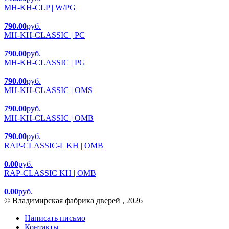
MH-KH-CLP | W/PG
790.00
руб.
MH-KH-CLASSIC | PC
790.00
руб.
MH-KH-CLASSIC | PG
790.00
руб.
MH-KH-CLASSIC | OMS
790.00
руб.
MH-KH-CLASSIC | OMB
790.00
руб.
RAP-CLASSIC-L KH | OMB
0.00
руб.
RAP-CLASSIC KH | OMB
0.00
руб.
© Владимирская фабрика дверей , 2026
Написать письмо
Контакты