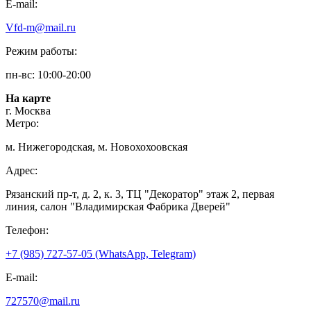
E-mail:
Vfd-m@mail.ru
Режим работы:
пн-вс: 10:00-20:00
На карте
г. Москва
Метро:
м. Нижегородская, м. Новохохоовская
Адрес:
Рязанский пр-т, д. 2, к. 3, ТЦ "Декоратор" этаж 2, первая
линия, салон "Владимирская Фабрика Дверей"
Телефон:
+7 (985) 727-57-05 (WhatsApp, Telegram)
E-mail:
727570@mail.ru