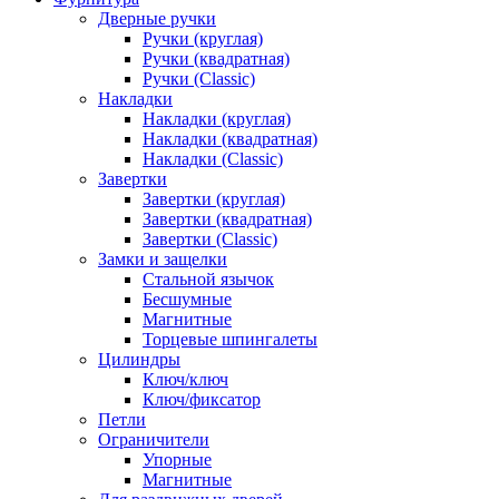
Дверные ручки
Ручки (круглая)
Ручки (квадратная)
Ручки (Classic)
Накладки
Накладки (круглая)
Накладки (квадратная)
Накладки (Classic)
Завертки
Завертки (круглая)
Завертки (квадратная)
Завертки (Classic)
Замки и защелки
Стальной язычок
Бесшумные
Магнитные
Торцевые шпингалеты
Цилиндры
Ключ/ключ
Ключ/фиксатор
Петли
Ограничители
Упорные
Магнитные