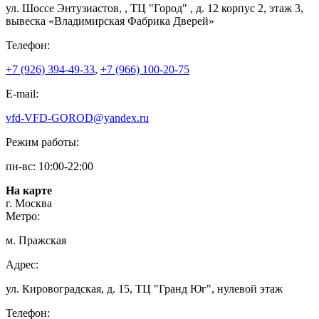
ул. Шоссе Энтузиастов, , ТЦ "Город" , д. 12 корпус 2, этаж 3,
вывеска «Владимирская Фабрика Дверей»
Телефон:
+7 (926) 394-49-33
,
+7 (966) 100-20-75
E-mail:
vfd-VFD-GOROD@yandex.ru
Режим работы:
пн-вс: 10:00-22:00
На карте
г. Москва
Метро:
м. Пражская
Адрес:
ул. Кировоградская, д. 15, ТЦ "Гранд Юг", нулевой этаж
Телефон: