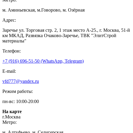
м. Аминьевская, м.Говорово, м. Озёрная
Адрес:
Заречье ул. Торговая стр. 2, 1 этаж место A-25., г. Москва, 51-й
км МКАД, Развязка Очаково-Заречье, ТВК "ЭлитСтрой
материалы"
Телефон:
+7 (916) 696-51-50 (WhatsApp, Telegram)
E-mail:
vfd777@yandex.ru
Режим работы:
пн-вс: 10:00-20:00
На карте
г.Москва
Метро:
м. Алтуфьево, м. Селигерская