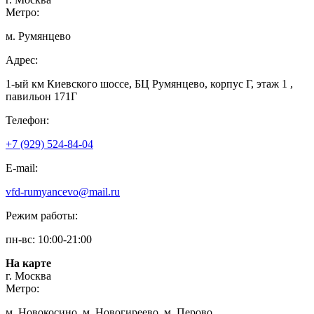
Метро:
м. Румянцево
Адрес:
1-ый км Киевского шоссе, БЦ Румянцево, корпус Г, этаж 1 ,
павильон 171Г
Телефон:
+7 (929) 524-84-04
E-mail:
vfd-rumyancevo@mail.ru
Режим работы:
пн-вс: 10:00-21:00
На карте
г. Москва
Метро:
м. Новокосино, м. Новогиреево, м. Перово