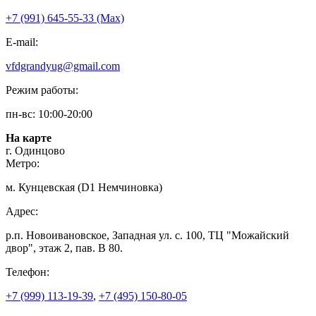
+7 (991) 645-55-33 (Мах)
E-mail:
vfdgrandyug@gmail.com
Режим работы:
пн-вс: 10:00-20:00
На карте
г. Одинцово
Метро:
м. Кунцевская (D1 Немчиновка)
Адрес:
р.п. Новоивановское, Западная ул. с. 100, ТЦ "Можайский
двор", этаж 2, пав. В 80.
Телефон:
+7 (999) 113-19-39
,
+7 (495) 150-80-05