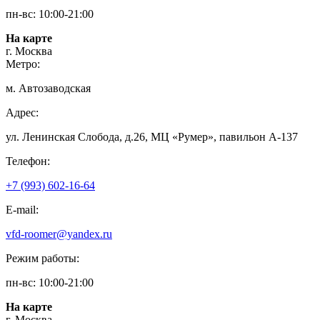
пн-вс: 10:00-21:00
На карте
г. Москва
Метро:
м. Автозаводская
Адрес:
ул. Ленинская Слобода, д.26, МЦ «Румер», павильон А-137
Телефон:
+7 (993) 602-16-64
E-mail:
vfd-roomer@yandex.ru
Режим работы:
пн-вс: 10:00-21:00
На карте
г. Москва