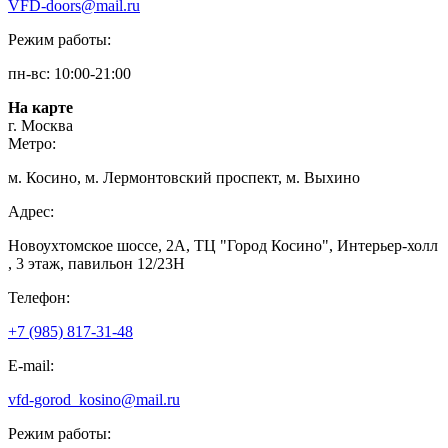
VFD-doors@mail.ru
Режим работы:
пн-вс: 10:00-21:00
На карте
г. Москва
Метро:
м. Косино, м. Лермонтовский проспект, м. Выхино
Адрес:
Новоухтомское шоссе, 2А, ТЦ "Город Косино", Интерьер-холл
, 3 этаж, павильон 12/23Н
Телефон:
+7 (985) 817-31-48
E-mail:
vfd-gorod_kosino@mail.ru
Режим работы: