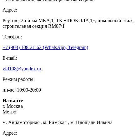
Адрес:
Реутов , 2-ой км МКАД, ТК «ШОКОЛАД», цокольный этаж,
строительная секция RM07\1
Телефон:
+7 (903) 108-21-62 (WhatsApp, Telegram)
E-mail:
vfd108@yandex.ru
Режим работы:
пн-вс: 10:00-20:00
На карте
г. Москва
Метро:
м. Авиамоторная , м. Римская , м. Площадь Ильича
Адрес: