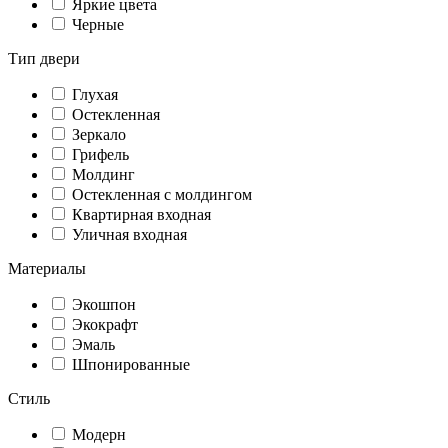
Яркие цвета
Черные
Тип двери
Глухая
Остекленная
Зеркало
Грифель
Молдинг
Остекленная с молдингом
Квартирная входная
Уличная входная
Материалы
Экошпон
Экокрафт
Эмаль
Шпонированные
Стиль
Модерн