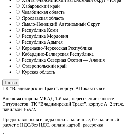
Ханты-Мансиийский автономный округ - Югра
Хабаровский край
Челябинская область
Ярославская область
Ямало-Ненецкий Автономный Округ
Республика Коми
Республика Мордовия
Республика Адыгея
Карачаево-Черкесская Республика
Кабардино-Балкарская Республика
Республика Северная Осетия — Алания
Ставропольский край
Курская область
Готово
ТК "Владимирский Тракт", корпус А
Показать все
Внешняя сторона МКАД 1-й км , пересечение с шоссе
Энтузиастов, ТК "Владимирский Тракт", корпус А, 2 этаж,
павильон 16А/2.
Предоставлены все виды оплат: наличные, безналичный
расчет с НДС/без НДС, оплата картой, рассрочка