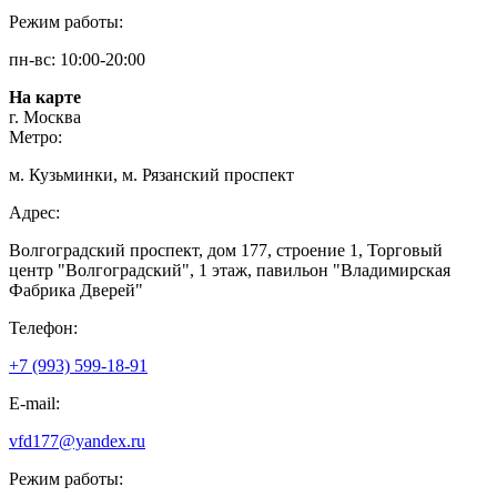
Режим работы:
пн-вс: 10:00-20:00
На карте
г. Москва
Метро:
м. Кузьминки, м. Рязанский проспект
Адрес:
Волгоградский проспект, дом 177, строение 1, Торговый
центр "Волгоградский", 1 этаж, павильон "Владимирская
Фабрика Дверей"
Телефон:
+7 (993) 599-18-91
E-mail:
vfd177@yandex.ru
Режим работы: