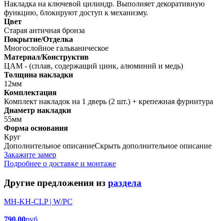
Накладка на ключевой цилиндр. Выполняет декоративную
функцию, блокируют доступ к механизму.
Цвет
Старая античная бронза
Покрытие/Отделка
Многослойное гальваническое
Материал/Конструктив
ЦАМ - (сплав, содержащий цинк, алюминий и медь)
Толщина накладки
12мм
Комплектация
Комплект накладок на 1 дверь (2 шт.) + крепежная фурнитура
Диаметр накладки
55мм
Форма основания
Круг
Дополнительное описание
Скрыть дополнительное описание
Закажите замер
Подробнее о доставке и монтаже
Другие предложения из
раздела
MH-KH-CLP | W/PC
790.00
руб.