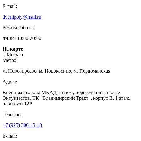
E-mail:
dveriipoly@mail.ru
Режим работы:
пн-вс: 10:00-20:00
На карте
г. Москва
Метро:
м. Новогиреево, м. Новокосино, м. Первомайская
Адрес:
Внешняя сторона МКАД 1-й км , пересечение с шоссе
Энтузиастов, ТК "Владимирский Тракт", корпус В, 1 этаж,
павильон 12В
Телефон:
+7 (925) 306-43-18
E-mail: