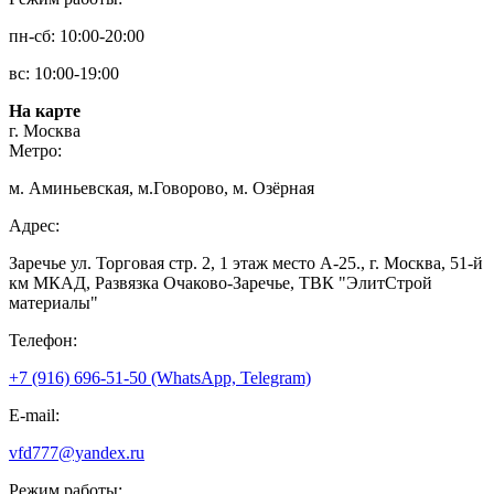
пн-сб: 10:00-20:00
вс: 10:00-19:00
На карте
г. Москва
Метро:
м. Аминьевская, м.Говорово, м. Озёрная
Адрес:
Заречье ул. Торговая стр. 2, 1 этаж место A-25., г. Москва, 51-й
км МКАД, Развязка Очаково-Заречье, ТВК "ЭлитСтрой
материалы"
Телефон:
+7 (916) 696-51-50 (WhatsApp, Telegram)
E-mail:
vfd777@yandex.ru
Режим работы: