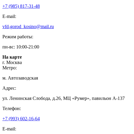
+7 (985) 817-31-48
E-mail:
vfd-gorod_kosino@mail.ru
Режим работы:
пн-вс: 10:00-21:00
На карте
г. Москва
Метро:
м. Автозаводская
Адрес:
ул. Ленинская Слобода, д.26, МЦ «Румер», павильон А-137
Телефон:
+7 (993) 602-16-64
E-mail: