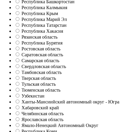
Республика Башкортостан
Республика Калмыкия
Республика Крым
Республика Марий Эл
Республика Татарстан
Республика Хакасия
Рязанская область
Республика Бурятия
Ростовская область
Саратовская область
Самарская область
Свердловская область
Тамбовская область
Тверская область
Тульская область
Тюменская область
Узбекистан
Ханты-Мансиийский автономный округ - Югра
Хабаровский край
Челябинская область
Ярославская область
Ямало-Ненецкий Автономный Округ
Республика Коми