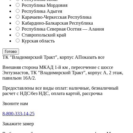
Республика Мордовия
Республика Адыгея
Карачаево-Черкесская Республика
Кабардино-Балкарская Республика
Республика Северная Осетия — Алания
Ставропольский край
Курская область
Готово
ТК "Владимирский Тракт", корпус А
Показать все
Внешняя сторона МКАД 1-й км , пересечение с шоссе
Энтузиастов, ТК "Владимирский Тракт", корпус А, 2 этаж,
павильон 16А/2.
Предоставлены все виды оплат: наличные, безналичный
расчет с НДС/без НДС, оплата картой, рассрочка
Звоните нам
8-800-333-14-25
Закажите замер