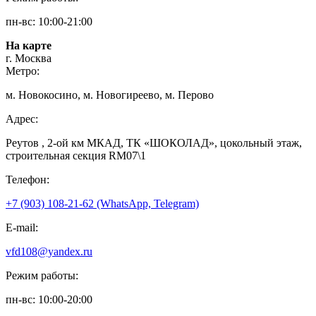
пн-вс: 10:00-21:00
На карте
г. Москва
Метро:
м. Новокосино, м. Новогиреево, м. Перово
Адрес:
Реутов , 2-ой км МКАД, ТК «ШОКОЛАД», цокольный этаж,
строительная секция RM07\1
Телефон:
+7 (903) 108-21-62 (WhatsApp, Telegram)
E-mail:
vfd108@yandex.ru
Режим работы:
пн-вс: 10:00-20:00