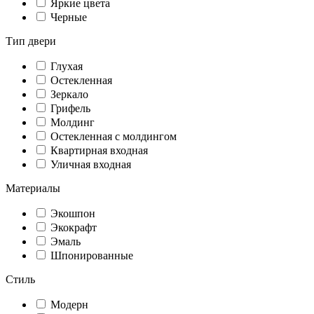
Яркие цвета
Черные
Тип двери
Глухая
Остекленная
Зеркало
Грифель
Молдинг
Остекленная с молдингом
Квартирная входная
Уличная входная
Материалы
Экошпон
Экокрафт
Эмаль
Шпонированные
Стиль
Модерн