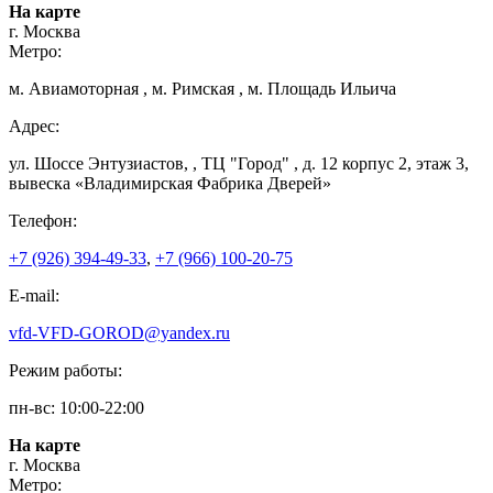
На карте
г. Москва
Метро:
м. Авиамоторная , м. Римская , м. Площадь Ильича
Адрес:
ул. Шоссе Энтузиастов, , ТЦ "Город" , д. 12 корпус 2, этаж 3,
вывеска «Владимирская Фабрика Дверей»
Телефон:
+7 (926) 394-49-33
,
+7 (966) 100-20-75
E-mail:
vfd-VFD-GOROD@yandex.ru
Режим работы:
пн-вс: 10:00-22:00
На карте
г. Москва
Метро: