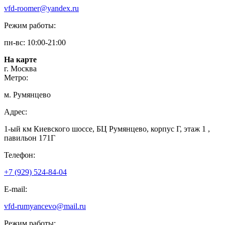
vfd-roomer@yandex.ru
Режим работы:
пн-вс: 10:00-21:00
На карте
г. Москва
Метро:
м. Румянцево
Адрес:
1-ый км Киевского шоссе, БЦ Румянцево, корпус Г, этаж 1 ,
павильон 171Г
Телефон:
+7 (929) 524-84-04
E-mail:
vfd-rumyancevo@mail.ru
Режим работы: