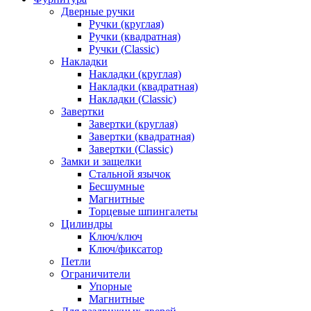
Дверные ручки
Ручки (круглая)
Ручки (квадратная)
Ручки (Classic)
Накладки
Накладки (круглая)
Накладки (квадратная)
Накладки (Classic)
Завертки
Завертки (круглая)
Завертки (квадратная)
Завертки (Classic)
Замки и защелки
Стальной язычок
Бесшумные
Магнитные
Торцевые шпингалеты
Цилиндры
Ключ/ключ
Ключ/фиксатор
Петли
Ограничители
Упорные
Магнитные