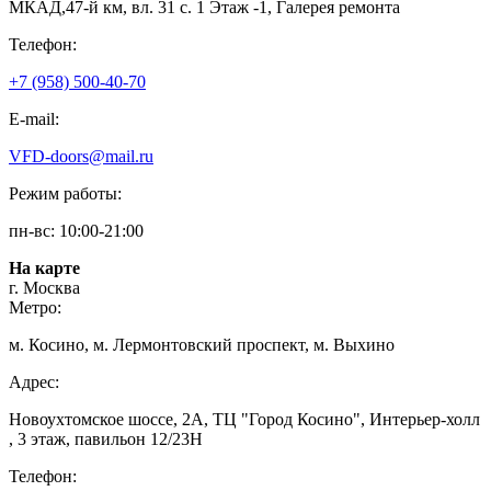
МКАД,47-й км, вл. 31 с. 1 Этаж -1, Галерея ремонта
Телефон:
+7 (958) 500-40-70
E-mail:
VFD-doors@mail.ru
Режим работы:
пн-вс: 10:00-21:00
На карте
г. Москва
Метро:
м. Косино, м. Лермонтовский проспект, м. Выхино
Адрес:
Новоухтомское шоссе, 2А, ТЦ "Город Косино", Интерьер-холл
, 3 этаж, павильон 12/23Н
Телефон: