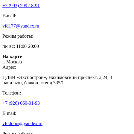
+7 (993) 599-18-91
E-mail:
vfd177@yandex.ru
Режим работы:
пн-вс: 11:00-20:00
На карте
г. Москва
Адрес:
ЦДиИ «Экспострой», Нахимовский проспект, д.24, 3
павильон, балкон, стенд 535/1
Телефон:
+7 (926) 060-01-93
E-mail:
vfddoors@yandex.ru
Режим работы: