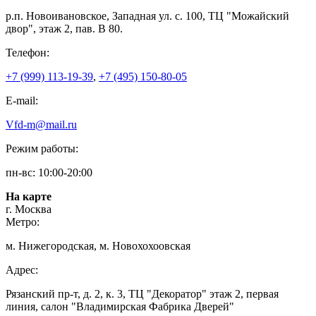
р.п. Новоивановское, Западная ул. с. 100, ТЦ "Можайский
двор", этаж 2, пав. В 80.
Телефон:
+7 (999) 113-19-39
,
+7 (495) 150-80-05
E-mail:
Vfd-m@mail.ru
Режим работы:
пн-вс: 10:00-20:00
На карте
г. Москва
Метро:
м. Нижегородская, м. Новохохоовская
Адрес:
Рязанский пр-т, д. 2, к. 3, ТЦ "Декоратор" этаж 2, первая
линия, салон "Владимирская Фабрика Дверей"