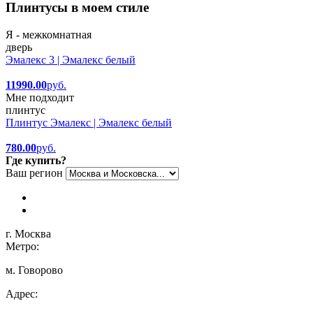
Плинтусы в моем стиле
Я - межкомнатная
дверь
Эмалекс 3 | Эмалекс белый
11990.00
руб.
Мне подходит
плинтус
Плинтус Эмалекс | Эмалекс белый
780.00
руб.
Где купить?
Ваш регион
г. Москва
Метро:
м. Говорово
Адрес: