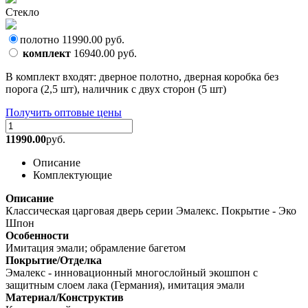
Стекло
полотно
11990.00
руб.
комплект
16940.00
руб.
В комплект входят: дверное полотно, дверная коробка без
порога (2,5 шт), наличник с двух сторон (5 шт)
Получить оптовые цены
11990.00
руб.
Описание
Комплектующие
Описание
Классическая царговая дверь cерии Эмалекс. Покрытие - Эко
Шпон
Особенности
Имитация эмали; обрамление багетом
Покрытие/Отделка
Эмалекс - инновационный многослойный экошпон с
защитным слоем лака (Германия), имитация эмали
Материал/Конструктив