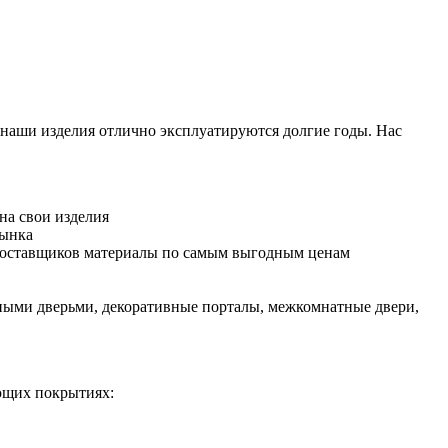
 наши изделия отлично эксплуатируются долгие годы. Нас
на свои изделия
рынка
 поставщиков материалы по самым выгодным ценам
ными дверьми, декоративные порталы, межкомнатные двери,
ющих покрытиях: