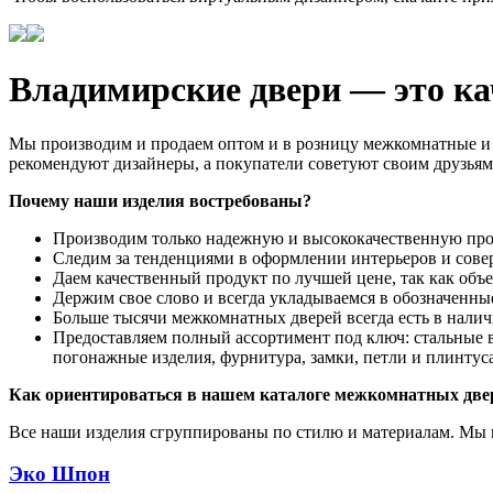
Владимирские двери — это кач
Мы производим и продаем оптом и в розницу межкомнатные и в
рекомендуют дизайнеры, а покупатели советуют своим друзьям
Почему наши изделия востребованы?
Производим только надежную и высококачественную про
Следим за тенденциями в оформлении интерьеров и сове
Даем качественный продукт по лучшей цене, так как об
Держим свое слово и всегда укладываемся в обозначенны
Больше тысячи межкомнатных дверей всегда есть в налич
Предоставляем полный ассортимент под ключ: стальные 
погонажные изделия, фурнитура, замки, петли и плинту
Как ориентироваться в нашем каталоге межкомнатных две
Все наши изделия сгруппированы по стилю и материалам. Мы 
Эко Шпон