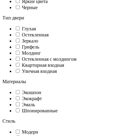
Яркие цвета
Черные
Тип двери
Глухая
Остекленная
Зеркало
Грифель
Молдинг
Остекленная с молдингом
Квартирная входная
Уличная входная
Материалы
Экошпон
Экокрафт
Эмаль
Шпонированные
Стиль
Модерн