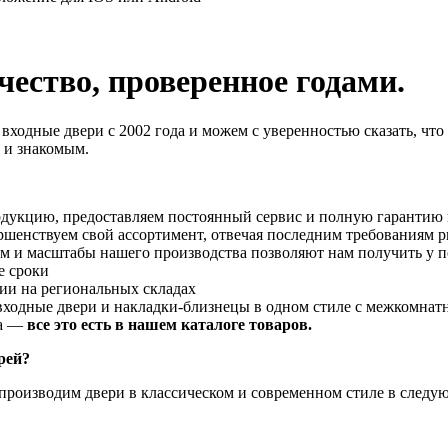
ество, проверенное годами.
ходные двери с 2002 года и можем с уверенностью сказать, что
 и знакомым.
дукцию, предоставляем постоянный сервис и полную гарантию 
ршенствуем свой ассортимент, отвечая последним требованиям 
ъем и масштабы нашего производства позволяют нам получить у
е сроки
ии на региональных складах
входные двери и накладки-близнецы в одном стиле с межкомнат
са —
все это есть в нашем каталоге товаров.
рей?
производим двери в классическом и современном стиле в следу