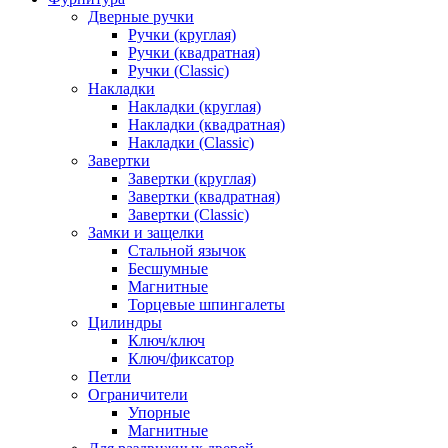
Дверные ручки
Ручки (круглая)
Ручки (квадратная)
Ручки (Classic)
Накладки
Накладки (круглая)
Накладки (квадратная)
Накладки (Classic)
Завертки
Завертки (круглая)
Завертки (квадратная)
Завертки (Classic)
Замки и защелки
Стальной язычок
Бесшумные
Магнитные
Торцевые шпингалеты
Цилиндры
Ключ/ключ
Ключ/фиксатор
Петли
Ограничители
Упорные
Магнитные