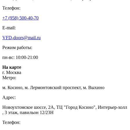
Телефон:
+7 (958) 500-40-70
E-mail:
VFD-doors@mail.ru
Режим работы:
пн-вс: 10:00-21:00
На карте
г. Москва
Метро:
м. Косино, м. Лермонтовский проспект, м. Выхино
Адрес:
Новоухтомское шоссе, 2А, ТЦ "Город Косино", Интерьер-холл
, 3 этаж, павильон 12/23Н
Телефон: