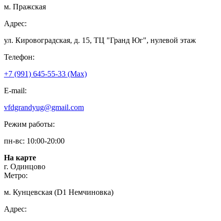
м. Пражская
Адрес:
ул. Кировоградская, д. 15, ТЦ "Гранд Юг", нулевой этаж
Телефон:
+7 (991) 645-55-33 (Мах)
E-mail:
vfdgrandyug@gmail.com
Режим работы:
пн-вс: 10:00-20:00
На карте
г. Одинцово
Метро:
м. Кунцевская (D1 Немчиновка)
Адрес: