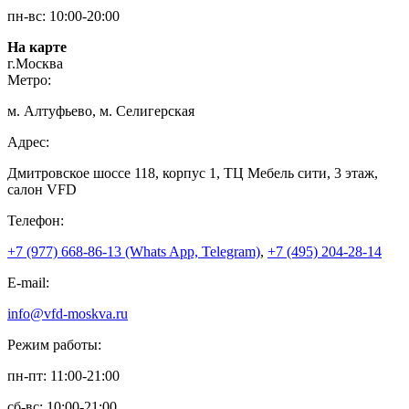
пн-вс: 10:00-20:00
На карте
г.Москва
Метро:
м. Алтуфьево, м. Селигерская
Адрес:
Дмитровское шоссе 118, корпус 1, ТЦ Мебель сити, 3 этаж,
салон VFD
Телефон:
+7 (977) 668-86-13 (Whats App, Telegram)
,
+7 (495) 204-28-14
E-mail:
info@vfd-moskva.ru
Режим работы:
пн-пт: 11:00-21:00
сб-вс: 10:00-21:00