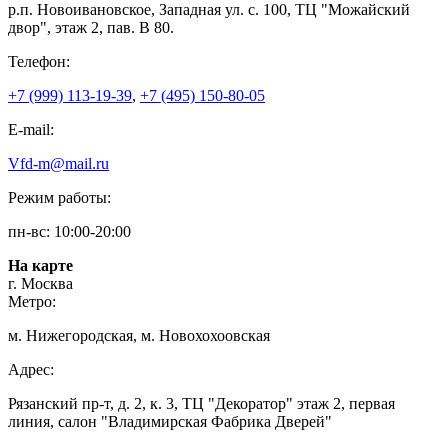
р.п. Новоивановское, Западная ул. с. 100, ТЦ "Можайский
двор", этаж 2, пав. В 80.
Телефон:
+7 (999) 113-19-39
,
+7 (495) 150-80-05
E-mail:
Vfd-m@mail.ru
Режим работы:
пн-вс: 10:00-20:00
На карте
г. Москва
Метро:
м. Нижегородская, м. Новохохоовская
Адрес:
Рязанский пр-т, д. 2, к. 3, ТЦ "Декоратор" этаж 2, первая
линия, салон "Владимирская Фабрика Дверей"