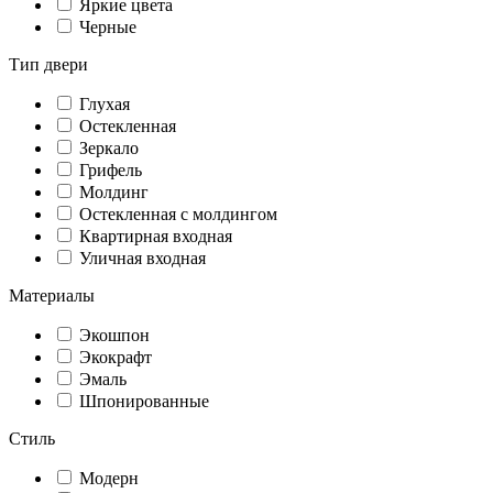
Яркие цвета
Черные
Тип двери
Глухая
Остекленная
Зеркало
Грифель
Молдинг
Остекленная с молдингом
Квартирная входная
Уличная входная
Материалы
Экошпон
Экокрафт
Эмаль
Шпонированные
Стиль
Модерн