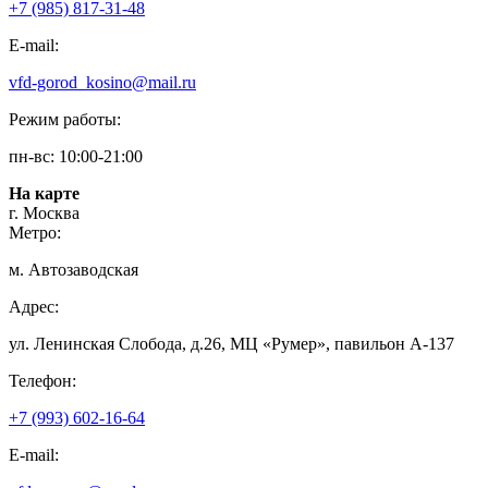
+7 (985) 817-31-48
E-mail:
vfd-gorod_kosino@mail.ru
Режим работы:
пн-вс: 10:00-21:00
На карте
г. Москва
Метро:
м. Автозаводская
Адрес:
ул. Ленинская Слобода, д.26, МЦ «Румер», павильон А-137
Телефон:
+7 (993) 602-16-64
E-mail: