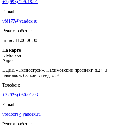
+7 (993) 599-18-91
E-mail:
vfd177@yandex.ru
Режим работы:
пн-вс: 11:00-20:00
На карте
г. Москва
Адрес:
ЦДиИ «Экспострой», Нахимовский проспект, д.24, 3
павильон, балкон, стенд 535/1
Телефон:
+7 (926) 060-01-93
E-mail:
vfddoors@yandex.ru
Режим работы: