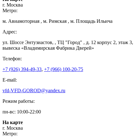
г. Москва
Метро:
м. Авиамоторная , м. Римская , м. Площадь Ильича
Адрес:
ул. Шоссе Энтузиастов, , ТЦ "Город" , д. 12 корпус 2, этаж 3,
вывеска «Владимирская Фабрика Дверей»
Телефон:
+7 (926) 394-49-33
,
+7 (966) 100-20-75
E-mail:
vfd-VFD-GOROD@yandex.ru
Режим работы:
пн-вс: 10:00-22:00
На карте
г. Москва
Метро: