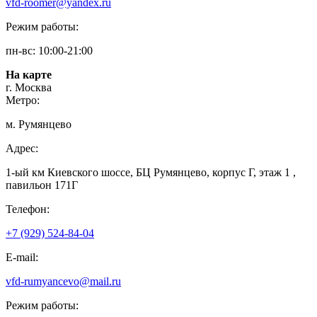
vfd-roomer@yandex.ru
Режим работы:
пн-вс: 10:00-21:00
На карте
г. Москва
Метро:
м. Румянцево
Адрес:
1-ый км Киевского шоссе, БЦ Румянцево, корпус Г, этаж 1 ,
павильон 171Г
Телефон:
+7 (929) 524-84-04
E-mail:
vfd-rumyancevo@mail.ru
Режим работы: