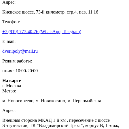
Адрес:
Киевское шоссе, 73-й километр, стр.4, пав. 11.16
Телефон:
+7 (919) 777-40-76 (WhatsApp, Telegram)
E-mail:
dveriipoly@mail.ru
Режим работы:
пн-вс: 10:00-20:00
На карте
г. Москва
Метро:
м. Новогиреево, м. Новокосино, м. Первомайская
Адрес:
Внешняя сторона МКАД 1-й км , пересечение с шоссе
Энтузиастов, ТК "Владимирский Тракт", корпус В, 1 этаж,