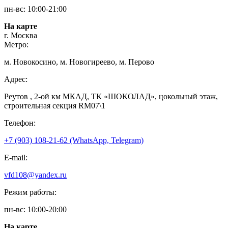
пн-вс: 10:00-21:00
На карте
г. Москва
Метро:
м. Новокосино, м. Новогиреево, м. Перово
Адрес:
Реутов , 2-ой км МКАД, ТК «ШОКОЛАД», цокольный этаж,
строительная секция RM07\1
Телефон:
+7 (903) 108-21-62 (WhatsApp, Telegram)
E-mail:
vfd108@yandex.ru
Режим работы:
пн-вс: 10:00-20:00
На карте