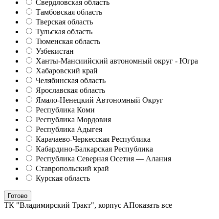
Свердловская область
Тамбовская область
Тверская область
Тульская область
Тюменская область
Узбекистан
Ханты-Мансиийский автономный округ - Югра
Хабаровский край
Челябинская область
Ярославская область
Ямало-Ненецкий Автономный Округ
Республика Коми
Республика Мордовия
Республика Адыгея
Карачаево-Черкесская Республика
Кабардино-Балкарская Республика
Республика Северная Осетия — Алания
Ставропольский край
Курская область
Готово
ТК "Владимирский Тракт", корпус А
Показать все