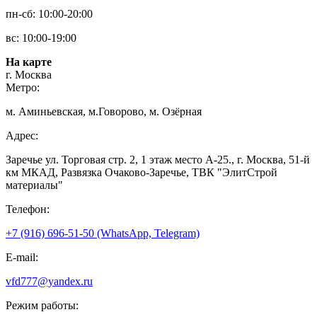
пн-сб: 10:00-20:00
вс: 10:00-19:00
На карте
г. Москва
Метро:
м. Аминьевская, м.Говорово, м. Озёрная
Адрес:
Заречье ул. Торговая стр. 2, 1 этаж место A-25., г. Москва, 51-й
км МКАД, Развязка Очаково-Заречье, ТВК "ЭлитСтрой
материалы"
Телефон:
+7 (916) 696-51-50 (WhatsApp, Telegram)
E-mail:
vfd777@yandex.ru
Режим работы: