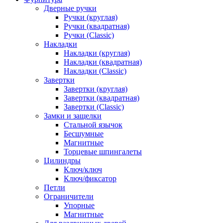
Дверные ручки
Ручки (круглая)
Ручки (квадратная)
Ручки (Classic)
Накладки
Накладки (круглая)
Накладки (квадратная)
Накладки (Classic)
Завертки
Завертки (круглая)
Завертки (квадратная)
Завертки (Classic)
Замки и защелки
Стальной язычок
Бесшумные
Магнитные
Торцевые шпингалеты
Цилиндры
Ключ/ключ
Ключ/фиксатор
Петли
Ограничители
Упорные
Магнитные