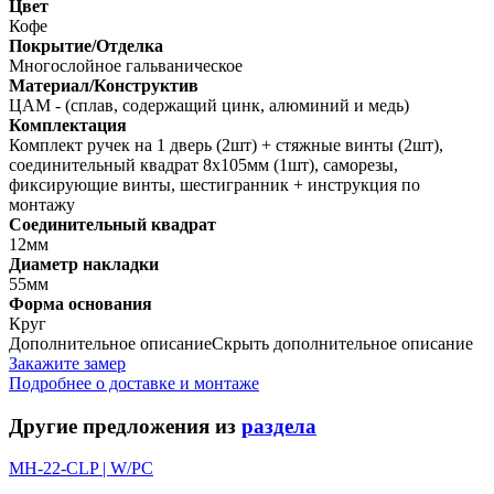
Цвет
Кофе
Покрытие/Отделка
Многослойное гальваническое
Материал/Конструктив
ЦАМ - (сплав, содержащий цинк, алюминий и медь)
Комплектация
Комплект ручек на 1 дверь (2шт) + стяжные винты (2шт),
соединительный квадрат 8х105мм (1шт), саморезы,
фиксирующие винты, шестигранник + инструкция по
монтажу
Соединительный квадрат
12мм
Диаметр накладки
55мм
Форма основания
Круг
Дополнительное описание
Скрыть дополнительное описание
Закажите замер
Подробнее о доставке и монтаже
Другие предложения из
раздела
MH-22-CLP | W/PC