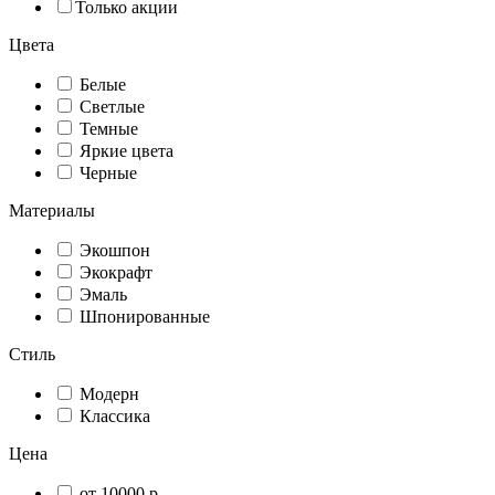
Только акции
Цвета
Белые
Светлые
Темные
Яркие цвета
Черные
Материалы
Экошпон
Экокрафт
Эмаль
Шпонированные
Стиль
Модерн
Классика
Цена
от 10000 р.