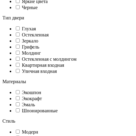
Яркие цвета
Черные
Тип двери
Глухая
Остекленная
Зеркало
Грифель
Молдинг
Остекленная с молдингом
Квартирная входная
Уличная входная
Материалы
Экошпон
Экокрафт
Эмаль
Шпонированные
Стиль
Модерн