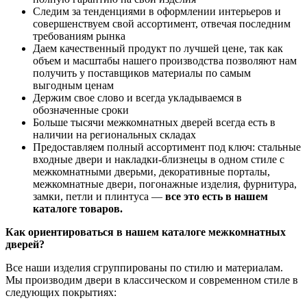
Следим за тенденциями в оформлении интерьеров и
совершенствуем свой ассортимент, отвечая последним
требованиям рынка
Даем качественный продукт по лучшей цене, так как
объем и масштабы нашего производства позволяют нам
получить у поставщиков материалы по самым
выгодным ценам
Держим свое слово и всегда укладываемся в
обозначенные сроки
Больше тысячи межкомнатных дверей всегда есть в
наличии на региональных складах
Предоставляем полный ассортимент под ключ: стальные
входные двери и накладки-близнецы в одном стиле с
межкомнатными дверьми, декоративные порталы,
межкомнатные двери, погонажные изделия, фурнитура,
замки, петли и плинтуса —
все это есть в нашем
каталоге товаров.
Как ориентироваться в нашем каталоге межкомнатных
дверей?
Все наши изделия сгруппированы по стилю и материалам.
Мы производим двери в классическом и современном стиле в
следующих покрытиях: