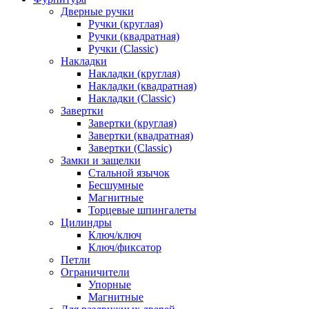
Дверные ручки
Ручки (круглая)
Ручки (квадратная)
Ручки (Classic)
Накладки
Накладки (круглая)
Накладки (квадратная)
Накладки (Classic)
Завертки
Завертки (круглая)
Завертки (квадратная)
Завертки (Classic)
Замки и защелки
Стальной язычок
Бесшумные
Магнитные
Торцевые шпингалеты
Цилиндры
Ключ/ключ
Ключ/фиксатор
Петли
Ограничители
Упорные
Магнитные