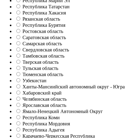
Республика Марий Эл
Республика Татарстан
Республика Хакасия
Рязанская область
Республика Бурятия
Ростовская область
Саратовская область
Самарская область
Свердловская область
Тамбовская область
Тверская область
Тульская область
Тюменская область
Узбекистан
Ханты-Мансиийский автономный округ - Югра
Хабаровский край
Челябинская область
Ярославская область
Ямало-Ненецкий Автономный Округ
Республика Коми
Республика Мордовия
Республика Адыгея
Карачаево-Черкесская Республика