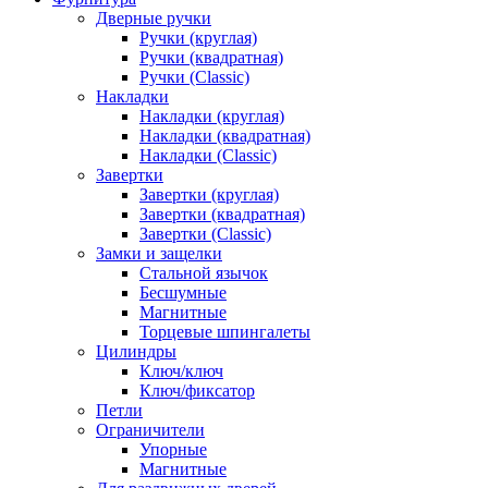
Дверные ручки
Ручки (круглая)
Ручки (квадратная)
Ручки (Classic)
Накладки
Накладки (круглая)
Накладки (квадратная)
Накладки (Classic)
Завертки
Завертки (круглая)
Завертки (квадратная)
Завертки (Classic)
Замки и защелки
Стальной язычок
Бесшумные
Магнитные
Торцевые шпингалеты
Цилиндры
Ключ/ключ
Ключ/фиксатор
Петли
Ограничители
Упорные
Магнитные