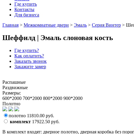
Где купить
Контакты
Для бизнеса
Главная
>
Межкомнатные двери
>
Эмаль
>
Серия Винтер
>
Ше
Шеффилд | Эмаль слоновая кость
Где купить?
Как оплатить?
Заказать звонок
Закажите замер
Распашные
Раздвижные
Размеры:
600*2000
700*2000
800*2000
900*2000
Полотно
полотно
11810.00
руб.
комплект
17922.50
руб.
В комплект входят: дверное полотно, дверная коробка без порога