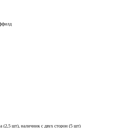
ффилд
 (2,5 шт), наличник с двух сторон (5 шт)