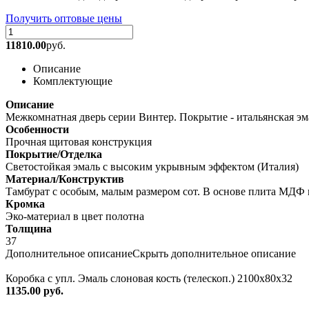
Получить оптовые цены
11810.00
руб.
Описание
Комплектующие
Описание
Межкомнатная дверь серии Винтер. Покрытие - итальянская эм
Особенности
Прочная щитовая конструкция
Покрытие/Отделка
Светостойкая эмаль с высоким укрывным эффектом (Италия)
Материал/Конструктив
Тамбурат с особым, малым размером сот. В основе плита МДФ
Кромка
Эко-материал в цвет полотна
Толщина
37
Дополнительное описание
Скрыть дополнительное описание
Коробка с упл. Эмаль слоновая кость (телескоп.) 2100х80х32
1135.00 руб.