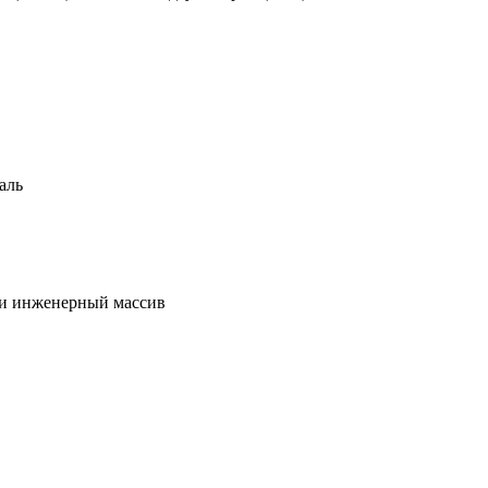
аль
 и инженерный массив