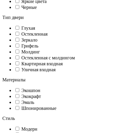
Яркие цвета
Черные
Тип двери
Глухая
Остекленная
Зеркало
Грифель
Молдинг
Остекленная с молдингом
Квартирная входная
Уличная входная
Материалы
Экошпон
Экокрафт
Эмаль
Шпонированные
Стиль
Модерн