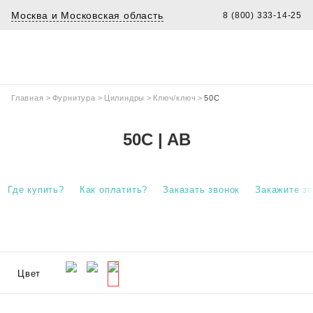
Москва и Московская область
8 (800) 333-14-25
Главная
>
Фурнитура
>
Цилиндры
>
Ключ/ключ
>
50C
50C | AB
Где купить?
Как оплатить?
Заказать звонок
Закажите з
Цвет