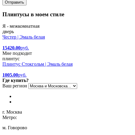
Отправить
Плинтусы в моем стиле
Я - межкомнатная
дверь
Честер | Эмаль белая
15420.00
руб.
Мне подходит
плинтус
Плинтус Стокгольм | Эмаль белая
1005.00
руб.
Где купить?
Ваш регион
г. Москва
Метро:
м. Говорово