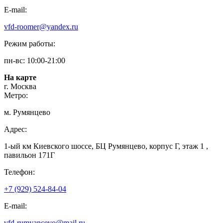
E-mail:
vfd-roomer@yandex.ru
Режим работы:
пн-вс: 10:00-21:00
На карте
г. Москва
Метро:
м. Румянцево
Адрес:
1-ый км Киевского шоссе, БЦ Румянцево, корпус Г, этаж 1 ,
павильон 171Г
Телефон:
+7 (929) 524-84-04
E-mail:
vfd-rumyancevo@mail.ru