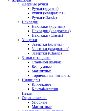
Дверные ручки
Ручки (круглая)
Ручки (квадратная)
Ручки (Classic)
Накладки
Накладки (круглая)
Накладки (квадратная)
Накладки (Classic)
Завертки
Завертки (круглая)
Завертки (квадратная)
Завертки (Classic)
Замки и защелки
Стальной язычок
Бесшумные
Магнитные
Торцевые шпингалеты
Цилиндры
Ключ/ключ
Ключ/фиксатор
Петли
Ограничители
Упорные
Магнитные