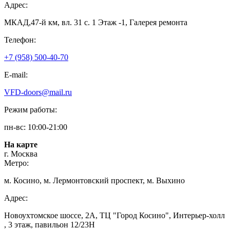
Адрес:
МКАД,47-й км, вл. 31 с. 1 Этаж -1, Галерея ремонта
Телефон:
+7 (958) 500-40-70
E-mail:
VFD-doors@mail.ru
Режим работы:
пн-вс: 10:00-21:00
На карте
г. Москва
Метро:
м. Косино, м. Лермонтовский проспект, м. Выхино
Адрес:
Новоухтомское шоссе, 2А, ТЦ "Город Косино", Интерьер-холл
, 3 этаж, павильон 12/23Н