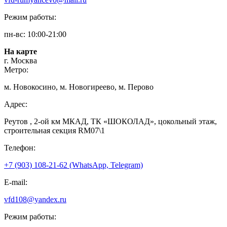
Режим работы:
пн-вс: 10:00-21:00
На карте
г. Москва
Метро:
м. Новокосино, м. Новогиреево, м. Перово
Адрес:
Реутов , 2-ой км МКАД, ТК «ШОКОЛАД», цокольный этаж,
строительная секция RM07\1
Телефон:
+7 (903) 108-21-62 (WhatsApp, Telegram)
E-mail:
vfd108@yandex.ru
Режим работы: