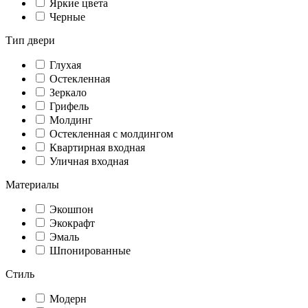
Яркие цвета
Черные
Тип двери
Глухая
Остекленная
Зеркало
Грифель
Молдинг
Остекленная с молдингом
Квартирная входная
Уличная входная
Материалы
Экошпон
Экокрафт
Эмаль
Шпонированные
Стиль
Модерн