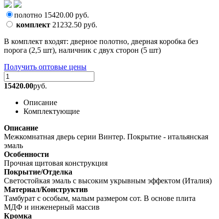
полотно
15420.00
руб.
комплект
21232.50
руб.
В комплект входят: дверное полотно, дверная коробка без
порога (2,5 шт), наличник с двух сторон (5 шт)
Получить оптовые цены
15420.00
руб.
Описание
Комплектующие
Описание
Межкомнатная дверь серии Винтер. Покрытие - итальянская
эмаль
Особенности
Прочная щитовая конструкция
Покрытие/Отделка
Светостойкая эмаль с высоким укрывным эффектом (Италия)
Материал/Конструктив
Тамбурат с особым, малым размером сот. В основе плита
МДФ и инженерный массив
Кромка