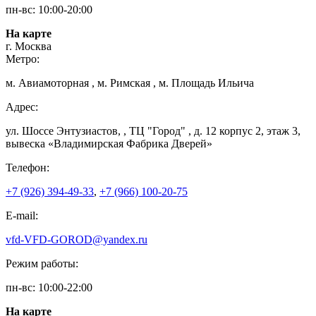
пн-вс: 10:00-20:00
На карте
г. Москва
Метро:
м. Авиамоторная , м. Римская , м. Площадь Ильича
Адрес:
ул. Шоссе Энтузиастов, , ТЦ "Город" , д. 12 корпус 2, этаж 3,
вывеска «Владимирская Фабрика Дверей»
Телефон:
+7 (926) 394-49-33
,
+7 (966) 100-20-75
E-mail:
vfd-VFD-GOROD@yandex.ru
Режим работы:
пн-вс: 10:00-22:00
На карте