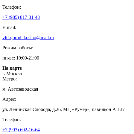
Телефон:
+7 (985) 817-31-48
E-mail:
vfd-gorod_kosino@mail.ru
Режим работы:
пн-вс: 10:00-21:00
На карте
г. Москва
Метро:
м. Автозаводская
Адрес:
ул. Ленинская Слобода, д.26, МЦ «Румер», павильон А-137
Телефон:
+7 (993) 602-16-64