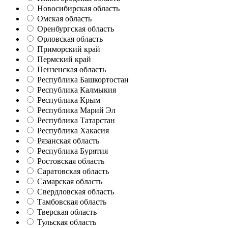
Новосибирская область
Омская область
Оренбургская область
Орловская область
Приморский край
Пермский край
Пензенская область
Республика Башкортостан
Республика Калмыкия
Республика Крым
Республика Марий Эл
Республика Татарстан
Республика Хакасия
Рязанская область
Республика Бурятия
Ростовская область
Саратовская область
Самарская область
Свердловская область
Тамбовская область
Тверская область
Тульская область