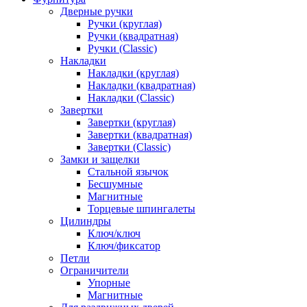
Дверные ручки
Ручки (круглая)
Ручки (квадратная)
Ручки (Classic)
Накладки
Накладки (круглая)
Накладки (квадратная)
Накладки (Classic)
Завертки
Завертки (круглая)
Завертки (квадратная)
Завертки (Classic)
Замки и защелки
Стальной язычок
Бесшумные
Магнитные
Торцевые шпингалеты
Цилиндры
Ключ/ключ
Ключ/фиксатор
Петли
Ограничители
Упорные
Магнитные