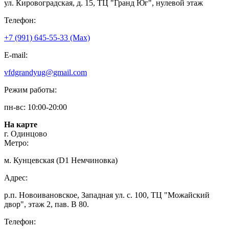
ул. Кировоградская, д. 15, ТЦ "Гранд Юг", нулевой этаж
Телефон:
+7 (991) 645-55-33 (Мах)
E-mail:
vfdgrandyug@gmail.com
Режим работы:
пн-вс: 10:00-20:00
На карте
г. Одинцово
Метро:
м. Кунцевская (D1 Немчиновка)
Адрес:
р.п. Новоивановское, Западная ул. с. 100, ТЦ "Можайский
двор", этаж 2, пав. В 80.
Телефон: