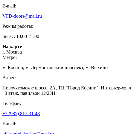
E-mail:
VFD-doors@mail.ru
Режим работы:
пн-вс: 10:00-21:00
На карте
г. Москва
Метро:
м. Косино, м. Лермонтовский проспект, м. Выхино
Адрес:
Новоухтомское шоссе, 2А, ТЦ "Город Косино", Интерьер-холл
, 3 этаж, павильон 12/23Н
Телефон:
+7 (985) 817-31-48
E-mail:
vfd-gorod_kosino@mail.ru