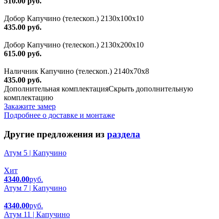
510.00 руб.
Добор Капучино (телескоп.) 2130x100x10
435.00 руб.
Добор Капучино (телескоп.) 2130x200x10
615.00 руб.
Наличник Капучино (телескоп.) 2140x70x8
435.00 руб.
Дополнительная комплектация
Скрыть дополнительную
комплектацию
Закажите замер
Подробнее о доставке и монтаже
Другие предложения из
раздела
Атум 5 | Капучино
Хит
4340.00
руб.
Атум 7 | Капучино
4340.00
руб.
Атум 11 | Капучино