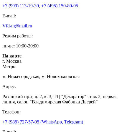
+7 (999) 113-19-39
,
+7 (495) 150-80-05
E-mail:
Vfd-m@mail.ru
Режим работы:
пн-вс: 10:00-20:00
На карте
г. Москва
Метро:
м. Нижегородская, м. Новохохоовская
Адрес:
Рязанский пр-т, д. 2, к. 3, ТЦ "Декоратор" этаж 2, первая
линия, салон "Владимирская Фабрика Дверей"
Телефон:
+7 (985) 727-57-05 (WhatsApp, Telegram)
E-mail: