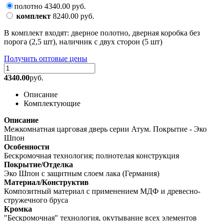
полотно
4340.00
руб.
комплект
8240.00
руб.
В комплект входят: дверное полотно, дверная коробка без
порога (2,5 шт), наличник с двух сторон (5 шт)
Получить оптовые цены
4340.00
руб.
Описание
Комплектующие
Описание
Межкомнатная царговая дверь серии Атум. Покрытие - Эко
Шпон
Особенности
Бескромочная технология; полнотелая конструкция
Покрытие/Отделка
Эко Шпон с защитным слоем лака (Германия)
Материал/Конструктив
Композитный материал с применением МДФ и древесно-
стружечного бруса
Кромка
"Бескромочная" технология, окутывание всех элементов