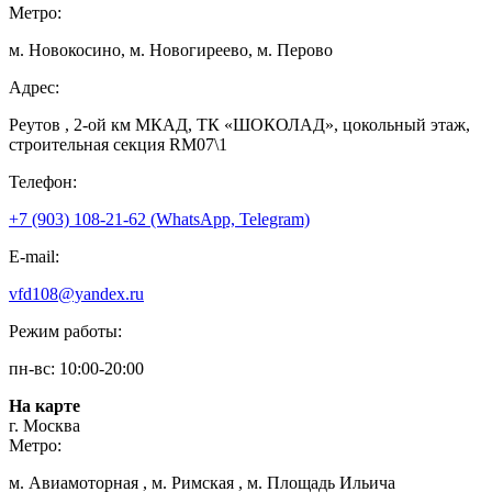
Метро:
м. Новокосино, м. Новогиреево, м. Перово
Адрес:
Реутов , 2-ой км МКАД, ТК «ШОКОЛАД», цокольный этаж,
строительная секция RM07\1
Телефон:
+7 (903) 108-21-62 (WhatsApp, Telegram)
E-mail:
vfd108@yandex.ru
Режим работы:
пн-вс: 10:00-20:00
На карте
г. Москва
Метро:
м. Авиамоторная , м. Римская , м. Площадь Ильича