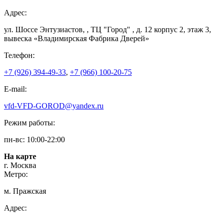
Адрес:
ул. Шоссе Энтузиастов, , ТЦ "Город" , д. 12 корпус 2, этаж 3,
вывеска «Владимирская Фабрика Дверей»
Телефон:
+7 (926) 394-49-33
,
+7 (966) 100-20-75
E-mail:
vfd-VFD-GOROD@yandex.ru
Режим работы:
пн-вс: 10:00-22:00
На карте
г. Москва
Метро:
м. Пражская
Адрес: