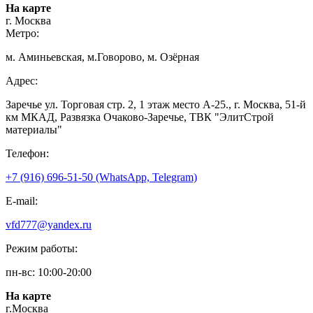
На карте
г. Москва
Метро:
м. Аминьевская, м.Говорово, м. Озёрная
Адрес:
Заречье ул. Торговая стр. 2, 1 этаж место A-25., г. Москва, 51-й
км МКАД, Развязка Очаково-Заречье, ТВК "ЭлитСтрой
материалы"
Телефон:
+7 (916) 696-51-50 (WhatsApp, Telegram)
E-mail:
vfd777@yandex.ru
Режим работы:
пн-вс: 10:00-20:00
На карте
г.Москва