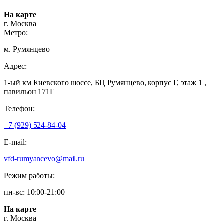
На карте
г. Москва
Метро:
м. Румянцево
Адрес:
1-ый км Киевского шоссе, БЦ Румянцево, корпус Г, этаж 1 ,
павильон 171Г
Телефон:
+7 (929) 524-84-04
E-mail:
vfd-rumyancevo@mail.ru
Режим работы:
пн-вс: 10:00-21:00
На карте
г. Москва