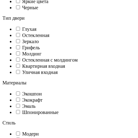
Яркие цвета
Черные
Тип двери
Глухая
Остекленная
Зеркало
Грифель
Молдинг
Остекленная с молдингом
Квартирная входная
Уличная входная
Материалы
Экошпон
Экокрафт
Эмаль
Шпонированные
Стиль
Модерн