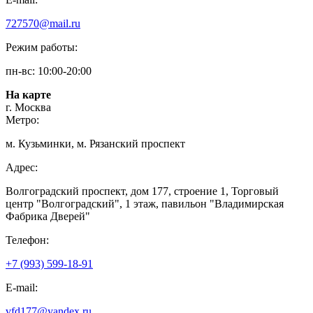
727570@mail.ru
Режим работы:
пн-вс: 10:00-20:00
На карте
г. Москва
Метро:
м. Кузьминки, м. Рязанский проспект
Адрес:
Волгоградский проспект, дом 177, строение 1, Торговый
центр "Волгоградский", 1 этаж, павильон "Владимирская
Фабрика Дверей"
Телефон:
+7 (993) 599-18-91
E-mail:
vfd177@yandex.ru