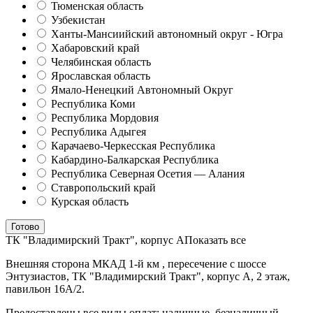
Тюменская область
Узбекистан
Ханты-Мансиийский автономный округ - Югра
Хабаровский край
Челябинская область
Ярославская область
Ямало-Ненецкий Автономный Округ
Республика Коми
Республика Мордовия
Республика Адыгея
Карачаево-Черкесская Республика
Кабардино-Балкарская Республика
Республика Северная Осетия — Алания
Ставропольский край
Курская область
Готово
ТК "Владимирский Тракт", корпус А
Показать все
Внешняя сторона МКАД 1-й км , пересечение с шоссе
Энтузиастов, ТК "Владимирский Тракт", корпус А, 2 этаж,
павильон 16А/2.
Предоставлены все виды оплат: наличные, безналичный