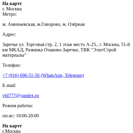
На карте
г. Москва
Метро:
м. Аминьевская, м.Говорово, м. Озёрная
Адрес:
Заречье ул. Торговая стр. 2, 1 этаж место A-25., г. Москва, 51-й
км МКАД, Развязка Очаково-Заречье, ТВК "ЭлитСтрой
материалы"
Телефон:
+7 (916) 696-51-50 (WhatsApp, Telegram)
E-mail:
vfd777@yandex.ru
Режим работы:
пн-вс: 10:00-20:00
На карте
г.Москва