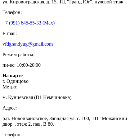
ул. Кировоградская, д. 15, ТЦ "Гранд Юг", нулевой этаж
Телефон:
+7 (991) 645-55-33 (Мах)
E-mail:
vfdgrandyug@gmail.com
Режим работы:
пн-вс: 10:00-20:00
На карте
г. Одинцово
Метро:
м. Кунцевская (D1 Немчиновка)
Адрес:
р.п. Новоивановское, Западная ул. с. 100, ТЦ "Можайский
двор", этаж 2, пав. В 80.
Телефон: