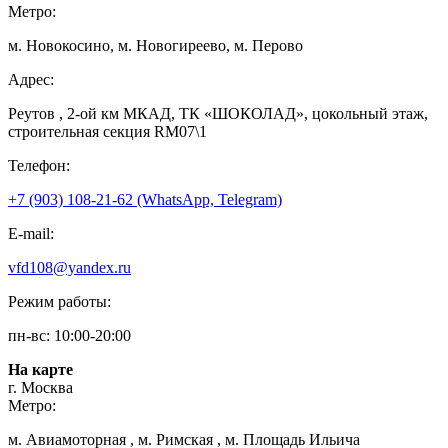
Метро:
м. Новокосино, м. Новогиреево, м. Перово
Адрес:
Реутов , 2-ой км МКАД, ТК «ШОКОЛАД», цокольный этаж,
строительная секция RM07\1
Телефон:
+7 (903) 108-21-62 (WhatsApp, Telegram)
E-mail:
vfd108@yandex.ru
Режим работы:
пн-вс: 10:00-20:00
На карте
г. Москва
Метро:
м. Авиамоторная , м. Римская , м. Площадь Ильича