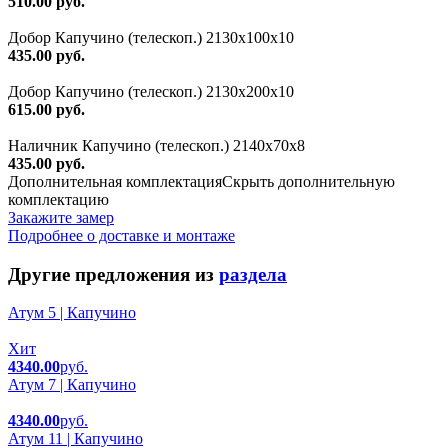
510.00 руб.
Добор Капучино (телескоп.) 2130x100x10
435.00 руб.
Добор Капучино (телескоп.) 2130x200x10
615.00 руб.
Наличник Капучино (телескоп.) 2140x70x8
435.00 руб.
Дополнительная комплектация
Скрыть дополнительную
комплектацию
Закажите замер
Подробнее о доставке и монтаже
Другие предложения из
раздела
Атум 5 | Капучино
Хит
4340.00
руб.
Атум 7 | Капучино
4340.00
руб.
Атум 11 | Капучино