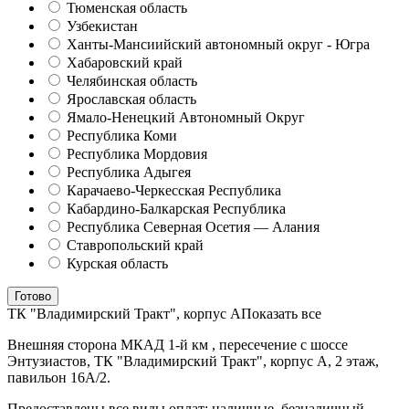
Тюменская область
Узбекистан
Ханты-Мансиийский автономный округ - Югра
Хабаровский край
Челябинская область
Ярославская область
Ямало-Ненецкий Автономный Округ
Республика Коми
Республика Мордовия
Республика Адыгея
Карачаево-Черкесская Республика
Кабардино-Балкарская Республика
Республика Северная Осетия — Алания
Ставропольский край
Курская область
Готово
ТК "Владимирский Тракт", корпус А
Показать все
Внешняя сторона МКАД 1-й км , пересечение с шоссе
Энтузиастов, ТК "Владимирский Тракт", корпус А, 2 этаж,
павильон 16А/2.
Предоставлены все виды оплат: наличные, безналичный