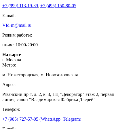
+7 (999) 113-19-39
,
+7 (495) 150-80-05
E-mail:
Vfd-m@mail.ru
Режим работы:
пн-вс: 10:00-20:00
На карте
г. Москва
Метро:
м. Нижегородская, м. Новохохоовская
Адрес:
Рязанский пр-т, д. 2, к. 3, ТЦ "Декоратор" этаж 2, первая
линия, салон "Владимирская Фабрика Дверей"
Телефон:
+7 (985) 727-57-05 (WhatsApp, Telegram)
E-mail: