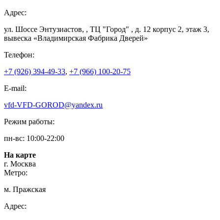
Адрес:
ул. Шоссе Энтузиастов, , ТЦ "Город" , д. 12 корпус 2, этаж 3,
вывеска «Владимирская Фабрика Дверей»
Телефон:
+7 (926) 394-49-33
,
+7 (966) 100-20-75
E-mail:
vfd-VFD-GOROD@yandex.ru
Режим работы:
пн-вс: 10:00-22:00
На карте
г. Москва
Метро:
м. Пражская
Адрес: