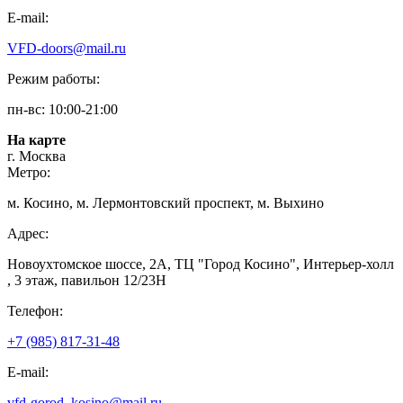
E-mail:
VFD-doors@mail.ru
Режим работы:
пн-вс: 10:00-21:00
На карте
г. Москва
Метро:
м. Косино, м. Лермонтовский проспект, м. Выхино
Адрес:
Новоухтомское шоссе, 2А, ТЦ "Город Косино", Интерьер-холл
, 3 этаж, павильон 12/23Н
Телефон:
+7 (985) 817-31-48
E-mail:
vfd-gorod_kosino@mail.ru