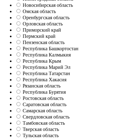
Новосибирская область
Омская область
Оренбургская область
Орловская область
Приморский край
Пермский край
Пензенская область
Республика Башкортостан
Республика Калмыкия
Республика Крым
Республика Марий Эл
Республика Татарстан
Республика Хакасия
Рязанская область
Республика Бурятия
Ростовская область
Саратовская область
Самарская область
Свердловская область
Тамбовская область
Тверская область
Тульская область