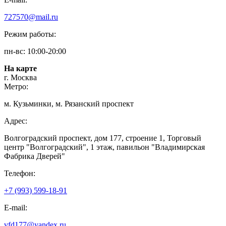
727570@mail.ru
Режим работы:
пн-вс: 10:00-20:00
На карте
г. Москва
Метро:
м. Кузьминки, м. Рязанский проспект
Адрес:
Волгоградский проспект, дом 177, строение 1, Торговый
центр "Волгоградский", 1 этаж, павильон "Владимирская
Фабрика Дверей"
Телефон:
+7 (993) 599-18-91
E-mail:
vfd177@yandex.ru