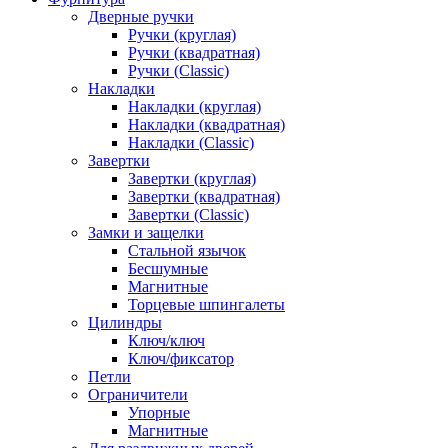
Дверные ручки
Ручки (круглая)
Ручки (квадратная)
Ручки (Classic)
Накладки
Накладки (круглая)
Накладки (квадратная)
Накладки (Classic)
Завертки
Завертки (круглая)
Завертки (квадратная)
Завертки (Classic)
Замки и защелки
Стальной язычок
Бесшумные
Магнитные
Торцевые шпингалеты
Цилиндры
Ключ/ключ
Ключ/фиксатор
Петли
Ограничители
Упорные
Магнитные