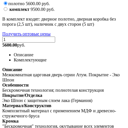
полотно
5600.00
руб.
комплект
9500.00
руб.
В комплект входят: дверное полотно, дверная коробка без
порога (2,5 шт), наличник с двух сторон (5 шт)
Получить оптовые цены
5600.00
руб.
Описание
Комплектующие
Описание
Межкомнатная царговая дверь серии Атум. Покрытие - Эко
Шпон
Особенности
Бескромочная технология; полнотелая конструкция
Покрытие/Отделка
Эко Шпон с защитным слоем лака (Германия)
Материал/Конструктив
Композитный материал с применением МДФ и древесно-
стружечного бруса
Кромка
"Бескромочная" технология, окутывание всех элементов