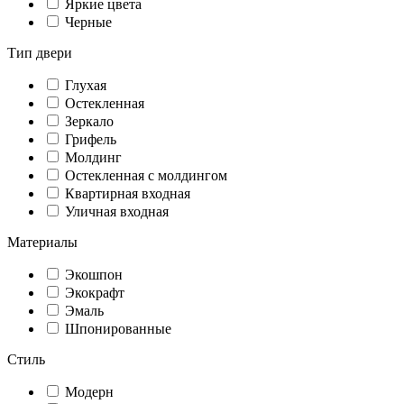
Яркие цвета
Черные
Тип двери
Глухая
Остекленная
Зеркало
Грифель
Молдинг
Остекленная с молдингом
Квартирная входная
Уличная входная
Материалы
Экошпон
Экокрафт
Эмаль
Шпонированные
Стиль
Модерн