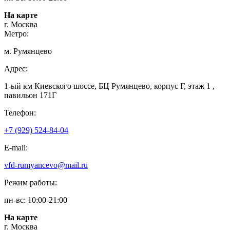
На карте
г. Москва
Метро:
м. Румянцево
Адрес:
1-ый км Киевского шоссе, БЦ Румянцево, корпус Г, этаж 1 ,
павильон 171Г
Телефон:
+7 (929) 524-84-04
E-mail:
vfd-rumyancevo@mail.ru
Режим работы:
пн-вс: 10:00-21:00
На карте
г. Москва