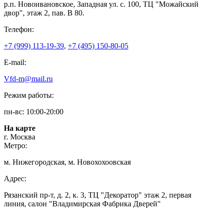
р.п. Новоивановское, Западная ул. с. 100, ТЦ "Можайский
двор", этаж 2, пав. В 80.
Телефон:
+7 (999) 113-19-39
,
+7 (495) 150-80-05
E-mail:
Vfd-m@mail.ru
Режим работы:
пн-вс: 10:00-20:00
На карте
г. Москва
Метро:
м. Нижегородская, м. Новохохоовская
Адрес:
Рязанский пр-т, д. 2, к. 3, ТЦ "Декоратор" этаж 2, первая
линия, салон "Владимирская Фабрика Дверей"