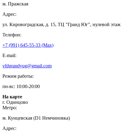
м. Пражская
Адрес:
ул. Кировоградская, д. 15, ТЦ "Гранд Юг", нулевой этаж
Телефон:
+7 (991) 645-55-33 (Мах)
E-mail:
vfdgrandyug@gmail.com
Режим работы:
пн-вс: 10:00-20:00
На карте
г. Одинцово
Метро:
м. Кунцевская (D1 Немчиновка)
Адрес: