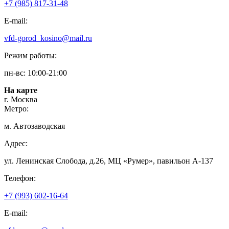
+7 (985) 817-31-48
E-mail:
vfd-gorod_kosino@mail.ru
Режим работы:
пн-вс: 10:00-21:00
На карте
г. Москва
Метро:
м. Автозаводская
Адрес:
ул. Ленинская Слобода, д.26, МЦ «Румер», павильон А-137
Телефон:
+7 (993) 602-16-64
E-mail: