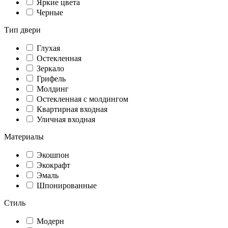
Яркие цвета
Черные
Тип двери
Глухая
Остекленная
Зеркало
Грифель
Молдинг
Остекленная с молдингом
Квартирная входная
Уличная входная
Материалы
Экошпон
Экокрафт
Эмаль
Шпонированные
Стиль
Модерн