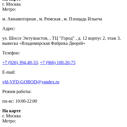
г. Москва
Метро:
м. Авиамоторная , м. Римская , м. Площадь Ильича
Адрес:
ул. Шоссе Энтузиастов, , ТЦ "Город" , д. 12 корпус 2, этаж 3,
вывеска «Владимирская Фабрика Дверей»
Телефон:
+7 (926) 394-49-33
,
+7 (966) 100-20-75
E-mail:
vfd-VFD-GOROD@yandex.ru
Режим работы:
пн-вс: 10:00-22:00
На карте
г. Москва
Метро: