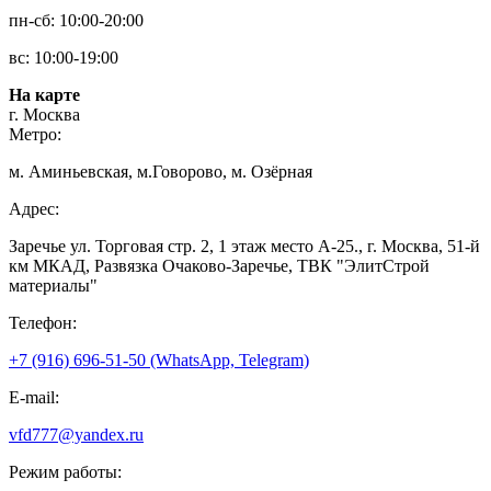
пн-сб: 10:00-20:00
вс: 10:00-19:00
На карте
г. Москва
Метро:
м. Аминьевская, м.Говорово, м. Озёрная
Адрес:
Заречье ул. Торговая стр. 2, 1 этаж место A-25., г. Москва, 51-й
км МКАД, Развязка Очаково-Заречье, ТВК "ЭлитСтрой
материалы"
Телефон:
+7 (916) 696-51-50 (WhatsApp, Telegram)
E-mail:
vfd777@yandex.ru
Режим работы: