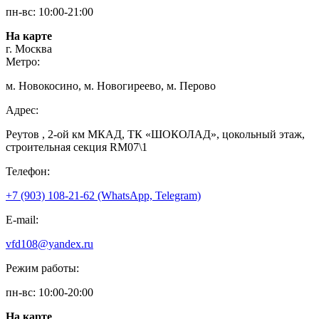
пн-вс: 10:00-21:00
На карте
г. Москва
Метро:
м. Новокосино, м. Новогиреево, м. Перово
Адрес:
Реутов , 2-ой км МКАД, ТК «ШОКОЛАД», цокольный этаж,
строительная секция RM07\1
Телефон:
+7 (903) 108-21-62 (WhatsApp, Telegram)
E-mail:
vfd108@yandex.ru
Режим работы:
пн-вс: 10:00-20:00
На карте