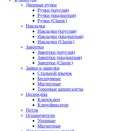
Дверные ручки
Ручки (круглая)
Ручки (квадратная)
Ручки (Classic)
Накладки
Накладки (круглая)
Накладки (квадратная)
Накладки (Classic)
Завертки
Завертки (круглая)
Завертки (квадратная)
Завертки (Classic)
Замки и защелки
Стальной язычок
Бесшумные
Магнитные
Торцевые шпингалеты
Цилиндры
Ключ/ключ
Ключ/фиксатор
Петли
Ограничители
Упорные
Магнитные