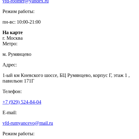
vfd-roomer@yandex.ru
Режим работы:
пн-вс: 10:00-21:00
На карте
г. Москва
Метро:
м. Румянцево
Адрес:
1-ый км Киевского шоссе, БЦ Румянцево, корпус Г, этаж 1 ,
павильон 171Г
Телефон:
+7 (929) 524-84-04
E-mail:
vfd-rumyancevo@mail.ru
Режим работы: