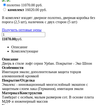
полотно
11070.00
руб.
комплект
16020.00
руб.
В комплект входят: дверное полотно, дверная коробка без
порога (2,5 шт), наличник с двух сторон (5 шт)
Получить оптовые цены
11070.00
руб.
Описание
Комплектующие
Описание
Дверь в стиле лофт серии Урбан. Покрытие - Эко Шпон
Особенности
Имитация эмали; дополнительная защита торцов
алюминиевой кромкой
Покрытие/Отделка
Эмалекс - инновационный многослойный экошпон с
защитным слоем лака (Германия), имитация эмали
Материал/Конструктив
Тамбурат с особым, малым размером сот. В основе плита
МДФ и инженерный массив