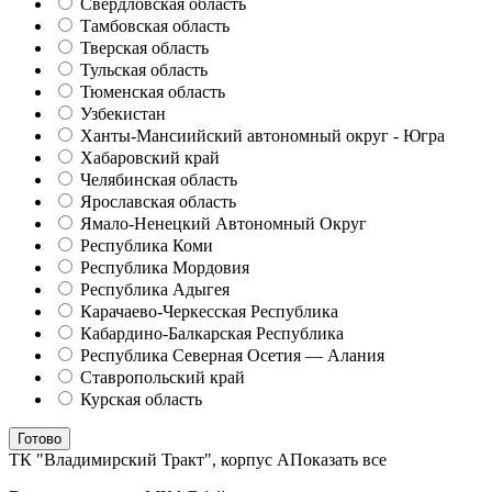
Свердловская область
Тамбовская область
Тверская область
Тульская область
Тюменская область
Узбекистан
Ханты-Мансиийский автономный округ - Югра
Хабаровский край
Челябинская область
Ярославская область
Ямало-Ненецкий Автономный Округ
Республика Коми
Республика Мордовия
Республика Адыгея
Карачаево-Черкесская Республика
Кабардино-Балкарская Республика
Республика Северная Осетия — Алания
Ставропольский край
Курская область
Готово
ТК "Владимирский Тракт", корпус А
Показать все