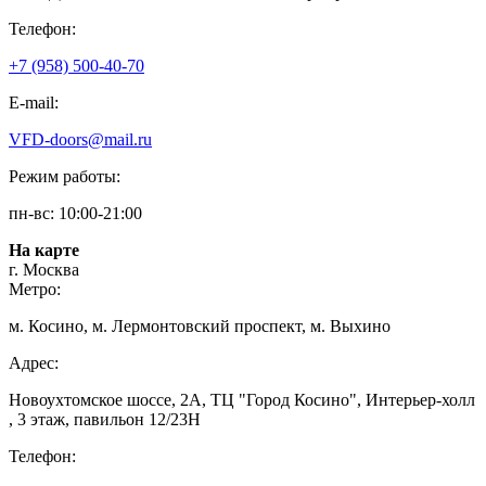
Телефон:
+7 (958) 500-40-70
E-mail:
VFD-doors@mail.ru
Режим работы:
пн-вс: 10:00-21:00
На карте
г. Москва
Метро:
м. Косино, м. Лермонтовский проспект, м. Выхино
Адрес:
Новоухтомское шоссе, 2А, ТЦ "Город Косино", Интерьер-холл
, 3 этаж, павильон 12/23Н
Телефон: