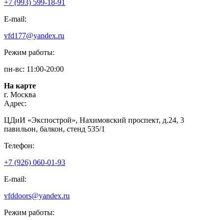
+7 (993) 599-18-91
E-mail:
vfd177@yandex.ru
Режим работы:
пн-вс: 11:00-20:00
На карте
г. Москва
Адрес:
ЦДиИ «Экспострой», Нахимовский проспект, д.24, 3
павильон, балкон, стенд 535/1
Телефон:
+7 (926) 060-01-93
E-mail:
vfddoors@yandex.ru
Режим работы: