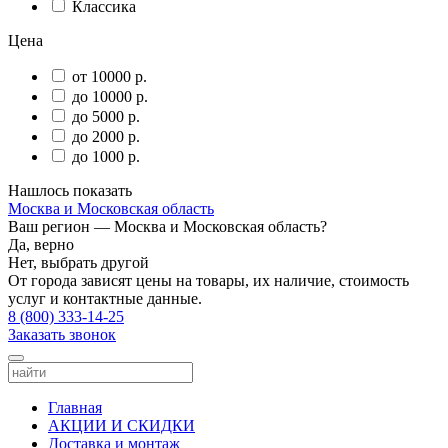
Классика
Цена
от 10000 р.
до 10000 р.
до 5000 р.
до 2000 р.
до 1000 р.
Нашлось
показать
Москва и Московская область
Ваш регион —
Москва и Московская область
?
Да, верно
Нет, выбрать другой
От города зависят цены на товары, их наличие, стоимость
услуг и контактные данные.
8 (800) 333-14-25
Заказать звонок
Главная
АКЦИИ И СКИДКИ
Доставка и монтаж