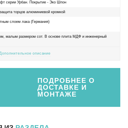
офт серии Урбан. Покрытие - Эко Шпон
защита торцов алюминиевой кромкой
тным слоем лака (Германия)
ым, малым размером сот. В основе плита МДФ и инженерный
Дополнительное описание
ПОДРОБНЕЕ О
ДОСТАВКЕ И
МОНТАЖЕ
Я ИЗ
РАЗДЕЛА