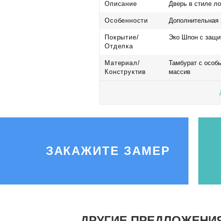
Описание
Дверь в стиле л
Особенности
Дополнительная 
Покрытие/
Эко Шпон с защи
Отделка
Материал/
Тамбурат с особ
Конструктив
массив
ЗАКАЖИТЕ ЗАМЕР
ДРУГИЕ ПРЕДЛОЖЕНИ