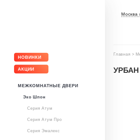
Москва 
Главная
>
М
НОВИНКИ
УРБАН
АКЦИИ
МЕЖКОМНАТНЫЕ ДВЕРИ
Эко Шпон
Серия Атум
Серия Атум Про
Серия Эмалекс