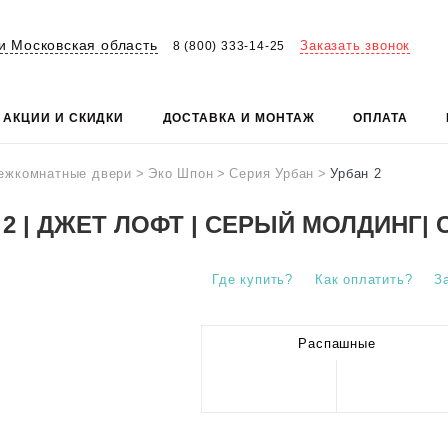
и Московская область
Заказать звонок
8 (800) 333-14-25
АКЦИИ И СКИДКИ
ДОСТАВКА И МОНТАЖ
ОПЛАТА
ежкомнатные двери
>
Эко Шпон
>
Серия Урбан
>
Урбан 2
 2 | ДЖЕТ ЛОФТ | СЕРЫЙ МОЛДИНГ|
Где купить?
Как оплатить?
З
Распашные