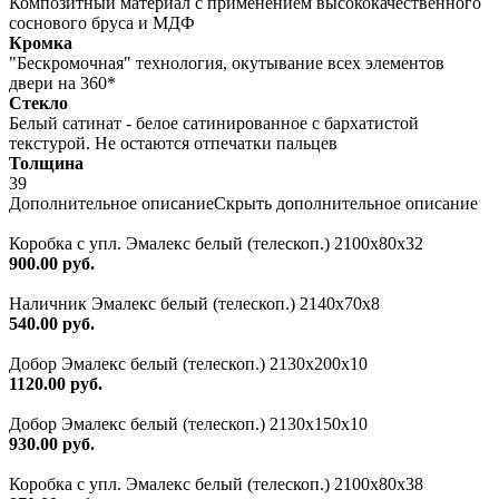
Композитный материал с применением высококачественного
соснового бруса и МДФ
Кромка
"Бескромочная" технология, окутывание всех элементов
двери на 360*
Стекло
Белый сатинат - белое сатинированное с бархатистой
текстурой. Не остаются отпечатки пальцев
Толщина
39
Дополнительное описание
Скрыть дополнительное описание
Коробка с упл. Эмалекс белый (телескоп.) 2100х80х32
900.00 руб.
Наличник Эмалекс белый (телескоп.) 2140x70x8
540.00 руб.
Добор Эмалекс белый (телескоп.) 2130х200х10
1120.00 руб.
Добор Эмалекс белый (телескоп.) 2130х150х10
930.00 руб.
Коробка с упл. Эмалекс белый (телескоп.) 2100х80х38