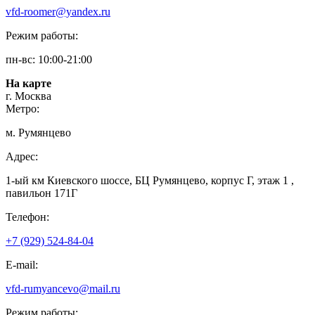
vfd-roomer@yandex.ru
Режим работы:
пн-вс: 10:00-21:00
На карте
г. Москва
Метро:
м. Румянцево
Адрес:
1-ый км Киевского шоссе, БЦ Румянцево, корпус Г, этаж 1 ,
павильон 171Г
Телефон:
+7 (929) 524-84-04
E-mail:
vfd-rumyancevo@mail.ru
Режим работы: