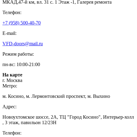
МКАД,47-й км, вл. 31 с. 1 Этаж -1, Галерея ремонта
Телефон:
+7 (958) 500-40-70
E-mail:
VFD-doors@mail.ru
Режим работы:
пн-вс: 10:00-21:00
На карте
г. Москва
Метро:
м. Косино, м. Лермонтовский проспект, м. Выхино
Адрес:
Новоухтомское шоссе, 2А, ТЦ "Город Косино", Интерьер-холл
, 3 этаж, павильон 12/23Н
Телефон: