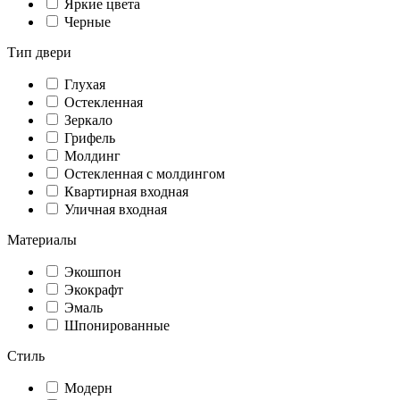
Яркие цвета
Черные
Тип двери
Глухая
Остекленная
Зеркало
Грифель
Молдинг
Остекленная с молдингом
Квартирная входная
Уличная входная
Материалы
Экошпон
Экокрафт
Эмаль
Шпонированные
Стиль
Модерн