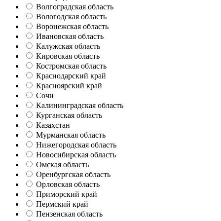
Волгоградская область
Вологодская область
Воронежская область
Ивановская область
Калужская область
Кировская область
Костромская область
Краснодарский край
Красноярский край
Сочи
Калининградская область
Курганская область
Казахстан
Мурманская область
Нижегородская область
Новосибирская область
Омская область
Оренбургская область
Орловская область
Приморский край
Пермский край
Пензенская область