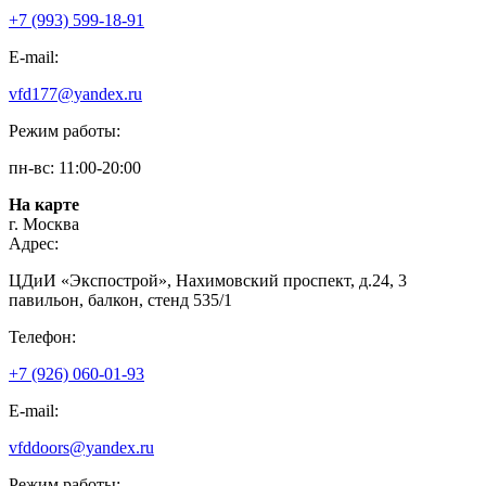
+7 (993) 599-18-91
E-mail:
vfd177@yandex.ru
Режим работы:
пн-вс: 11:00-20:00
На карте
г. Москва
Адрес:
ЦДиИ «Экспострой», Нахимовский проспект, д.24, 3
павильон, балкон, стенд 535/1
Телефон:
+7 (926) 060-01-93
E-mail:
vfddoors@yandex.ru
Режим работы: