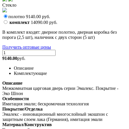
Стекло
полотно
9140.00
руб.
комплект
14090.00
руб.
В комплект входят: дверное полотно, дверная коробка без
порога (2,5 шт), наличник с двух сторон (5 шт)
Получить оптовые цены
9140.00
руб.
Описание
Комплектующие
Описание
Межкомнатная царговая дверь серии Эмалекс. Покрытие -
Эко Шпон
Особенности
Имитация эмали; бескромочная технология
Покрытие/Отделка
Эмалекс - инновационный многослойный экошпон с
защитным слоем лака (Германия), имитация эмали
Материал/Конструктив