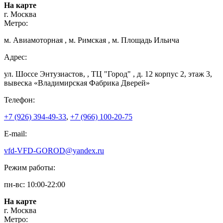
На карте
г. Москва
Метро:
м. Авиамоторная , м. Римская , м. Площадь Ильича
Адрес:
ул. Шоссе Энтузиастов, , ТЦ "Город" , д. 12 корпус 2, этаж 3,
вывеска «Владимирская Фабрика Дверей»
Телефон:
+7 (926) 394-49-33
,
+7 (966) 100-20-75
E-mail:
vfd-VFD-GOROD@yandex.ru
Режим работы:
пн-вс: 10:00-22:00
На карте
г. Москва
Метро: