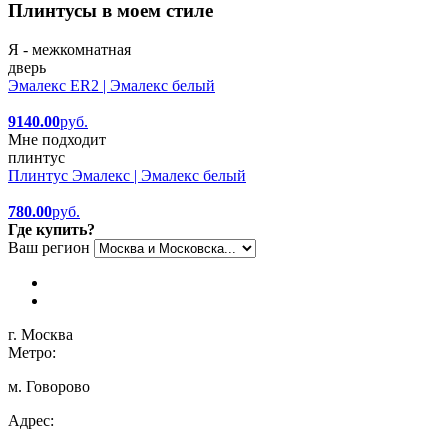
Плинтусы в моем стиле
Я - межкомнатная
дверь
Эмалекс ER2 | Эмалекс белый
9140.00
руб.
Мне подходит
плинтус
Плинтус Эмалекс | Эмалекс белый
780.00
руб.
Где купить?
Ваш регион
г. Москва
Метро:
м. Говорово
Адрес: