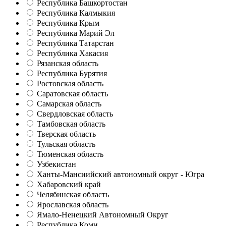
Республика Башкортостан
Республика Калмыкия
Республика Крым
Республика Марий Эл
Республика Татарстан
Республика Хакасия
Рязанская область
Республика Бурятия
Ростовская область
Саратовская область
Самарская область
Свердловская область
Тамбовская область
Тверская область
Тульская область
Тюменская область
Узбекистан
Ханты-Мансиийский автономный округ - Югра
Хабаровский край
Челябинская область
Ярославская область
Ямало-Ненецкий Автономный Округ
Республика Коми