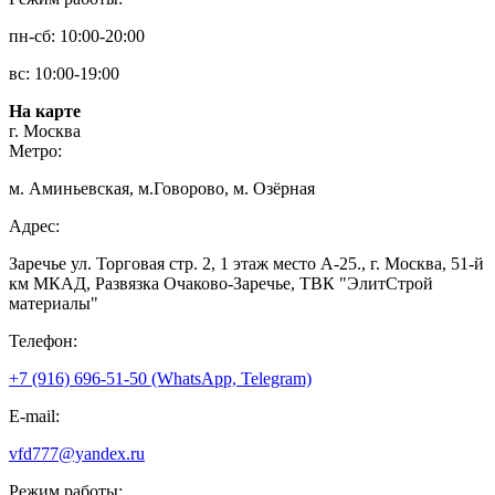
пн-сб: 10:00-20:00
вс: 10:00-19:00
На карте
г. Москва
Метро:
м. Аминьевская, м.Говорово, м. Озёрная
Адрес:
Заречье ул. Торговая стр. 2, 1 этаж место A-25., г. Москва, 51-й
км МКАД, Развязка Очаково-Заречье, ТВК "ЭлитСтрой
материалы"
Телефон:
+7 (916) 696-51-50 (WhatsApp, Telegram)
E-mail:
vfd777@yandex.ru
Режим работы: