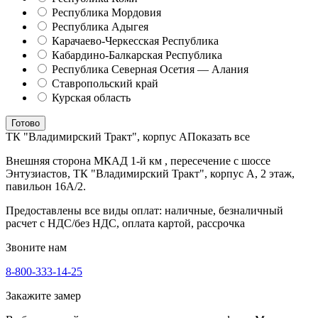
Республика Мордовия
Республика Адыгея
Карачаево-Черкесская Республика
Кабардино-Балкарская Республика
Республика Северная Осетия — Алания
Ставропольский край
Курская область
Готово
ТК "Владимирский Тракт", корпус А
Показать все
Внешняя сторона МКАД 1-й км , пересечение с шоссе
Энтузиастов, ТК "Владимирский Тракт", корпус А, 2 этаж,
павильон 16А/2.
Предоставлены все виды оплат: наличные, безналичный
расчет с НДС/без НДС, оплата картой, рассрочка
Звоните нам
8-800-333-14-25
Закажите замер