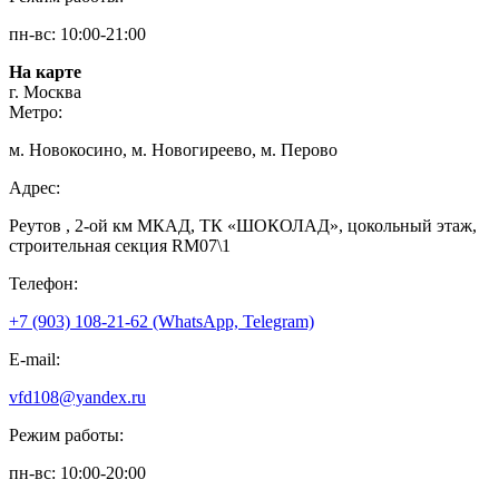
пн-вс: 10:00-21:00
На карте
г. Москва
Метро:
м. Новокосино, м. Новогиреево, м. Перово
Адрес:
Реутов , 2-ой км МКАД, ТК «ШОКОЛАД», цокольный этаж,
строительная секция RM07\1
Телефон:
+7 (903) 108-21-62 (WhatsApp, Telegram)
E-mail:
vfd108@yandex.ru
Режим работы:
пн-вс: 10:00-20:00