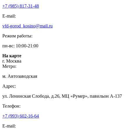
+7 (985) 817-31-48
E-mail:
vfd-gorod_kosino@mail.ru
Режим работы:
пн-вс: 10:00-21:00
На карте
г. Москва
Метро:
м. Автозаводская
Адрес:
ул. Ленинская Слобода, д.26, МЦ «Румер», павильон А-137
Телефон:
+7 (993) 602-16-64
E-mail: