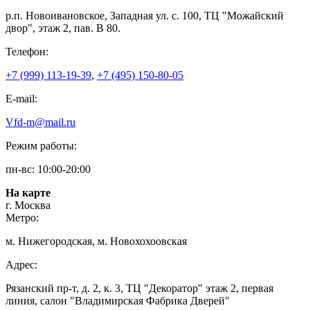
р.п. Новоивановское, Западная ул. с. 100, ТЦ "Можайский
двор", этаж 2, пав. В 80.
Телефон:
+7 (999) 113-19-39
,
+7 (495) 150-80-05
E-mail:
Vfd-m@mail.ru
Режим работы:
пн-вс: 10:00-20:00
На карте
г. Москва
Метро:
м. Нижегородская, м. Новохохоовская
Адрес:
Рязанский пр-т, д. 2, к. 3, ТЦ "Декоратор" этаж 2, первая
линия, салон "Владимирская Фабрика Дверей"