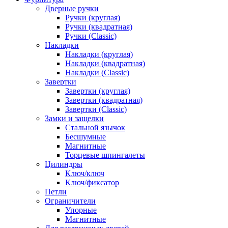
Дверные ручки
Ручки (круглая)
Ручки (квадратная)
Ручки (Classic)
Накладки
Накладки (круглая)
Накладки (квадратная)
Накладки (Classic)
Завертки
Завертки (круглая)
Завертки (квадратная)
Завертки (Classic)
Замки и защелки
Стальной язычок
Бесшумные
Магнитные
Торцевые шпингалеты
Цилиндры
Ключ/ключ
Ключ/фиксатор
Петли
Ограничители
Упорные
Магнитные