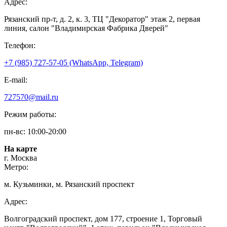
Адрес:
Рязанский пр-т, д. 2, к. 3, ТЦ "Декоратор" этаж 2, первая
линия, салон "Владимирская Фабрика Дверей"
Телефон:
+7 (985) 727-57-05 (WhatsApp, Telegram)
E-mail:
727570@mail.ru
Режим работы:
пн-вс: 10:00-20:00
На карте
г. Москва
Метро:
м. Кузьминки, м. Рязанский проспект
Адрес:
Волгоградский проспект, дом 177, строение 1, Торговый