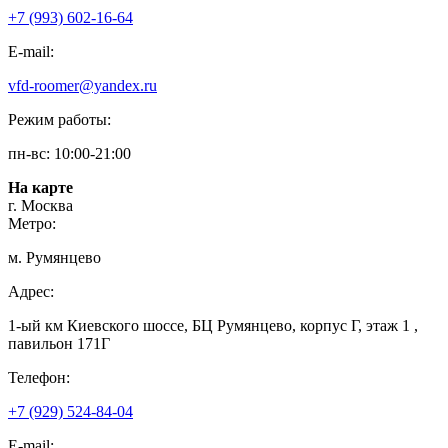
+7 (993) 602-16-64
E-mail:
vfd-roomer@yandex.ru
Режим работы:
пн-вс: 10:00-21:00
На карте
г. Москва
Метро:
м. Румянцево
Адрес:
1-ый км Киевского шоссе, БЦ Румянцево, корпус Г, этаж 1 ,
павильон 171Г
Телефон:
+7 (929) 524-84-04
E-mail: