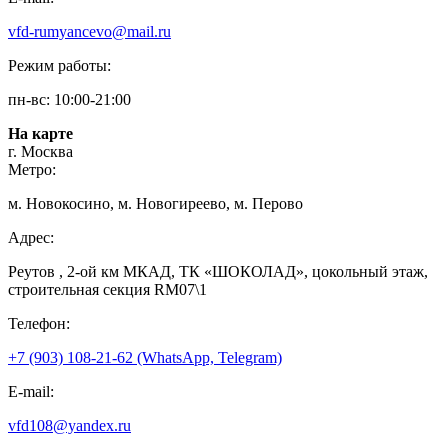
vfd-rumyancevo@mail.ru
Режим работы:
пн-вс: 10:00-21:00
На карте
г. Москва
Метро:
м. Новокосино, м. Новогиреево, м. Перово
Адрес:
Реутов , 2-ой км МКАД, ТК «ШОКОЛАД», цокольный этаж,
строительная секция RM07\1
Телефон:
+7 (903) 108-21-62 (WhatsApp, Telegram)
E-mail:
vfd108@yandex.ru