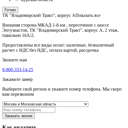
Готово
ТК "Владимирский Тракт", корпус А
Показать все
Внешняя сторона МКАД 1-й км , пересечение с шоссе
Энтузиастов, ТК "Владимирский Тракт", корпус А, 2 этаж,
павильон 16А/2.
Предоставлены все виды оплат: наличные, безналичный
расчет с НДС/без НДС, оплата картой, рассрочка
Звоните нам
8-800-333-14-25
Закажите замер
Выберите свой регион и укажите номер телефона. Мы скоро
вам перезвоним
Заказать звонок
Как оплатить