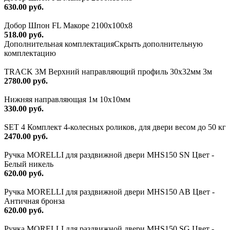
630.00 руб.
Добор Шпон FL Макоре 2100х100х8
518.00 руб.
Дополнительная комплектация
Скрыть дополнительную
комплектацию
TRACK 3M Верхний направляющий профиль 30х32мм 3м
2780.00 руб.
Нижняя направляющая 1м 10х10мм
330.00 руб.
SET 4 Комплект 4-колесных роликов, для двери весом до 50 кг
2470.00 руб.
Ручка MORELLI для раздвижной двери MHS150 SN Цвет -
Белый никель
620.00 руб.
Ручка MORELLI для раздвижной двери MHS150 AB Цвет -
Античная бронза
620.00 руб.
Ручка MORELLI для раздвижной двери MHS150 SG Цвет -