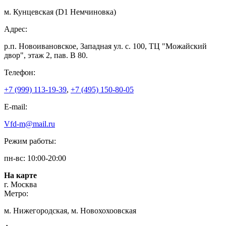
м. Кунцевская (D1 Немчиновка)
Адрес:
р.п. Новоивановское, Западная ул. с. 100, ТЦ "Можайский
двор", этаж 2, пав. В 80.
Телефон:
+7 (999) 113-19-39
,
+7 (495) 150-80-05
E-mail:
Vfd-m@mail.ru
Режим работы:
пн-вс: 10:00-20:00
На карте
г. Москва
Метро:
м. Нижегородская, м. Новохохоовская