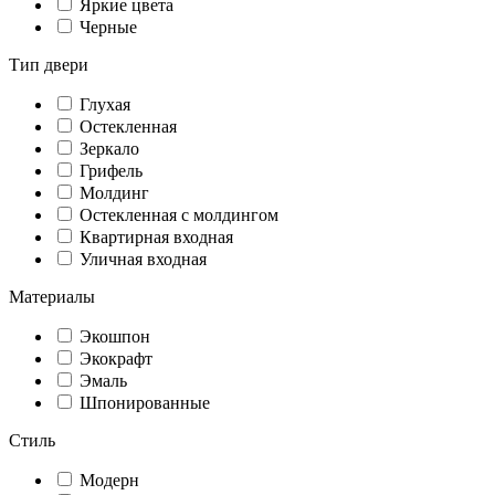
Яркие цвета
Черные
Тип двери
Глухая
Остекленная
Зеркало
Грифель
Молдинг
Остекленная с молдингом
Квартирная входная
Уличная входная
Материалы
Экошпон
Экокрафт
Эмаль
Шпонированные
Стиль
Модерн