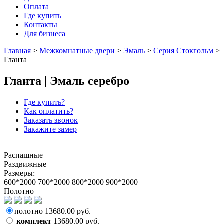
Оплата
Где купить
Контакты
Для бизнеса
Главная
>
Межкомнатные двери
>
Эмаль
>
Серия Стокгольм
>
Гланта
Гланта | Эмаль серебро
Где купить?
Как оплатить?
Заказать звонок
Закажите замер
Распашные
Раздвижные
Размеры:
600*2000
700*2000
800*2000
900*2000
Полотно
полотно
13680.00
руб.
комплект
13680.00
руб.