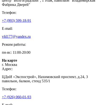
центр "Волгоградский", 1 этаж, павильон "Владимирская
Фабрика Дверей"
Телефон:
+7 (993) 599-18-91
E-mail:
vfd177@yandex.ru
Режим работы:
пн-вс: 11:00-20:00
На карте
г. Москва
Адрес:
ЦДиИ «Экспострой», Нахимовский проспект, д.24, 3
павильон, балкон, стенд 535/1
Телефон:
+7 (926) 060-01-93
E-mail: