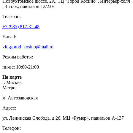
Новоухтомское шоссе, 2А, ТЦ "Город Косино", Интерьер-холл
, 3 этаж, павильон 12/23Н
Телефон:
+7 (985) 817-31-48
E-mail:
vfd-gorod_kosino@mail.ru
Режим работы:
пн-вс: 10:00-21:00
На карте
г. Москва
Метро:
м. Автозаводская
Адрес:
ул. Ленинская Слобода, д.26, МЦ «Румер», павильон А-137
Телефон: