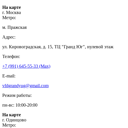
На карте
г. Москва
Метро:
м. Пражская
Адрес:
ул. Кировоградская, д. 15, ТЦ "Гранд Юг", нулевой этаж
Телефон:
+7 (991) 645-55-33 (Мах)
E-mail:
vfdgrandyug@gmail.com
Режим работы:
пн-вс: 10:00-20:00
На карте
г. Одинцово
Метро: