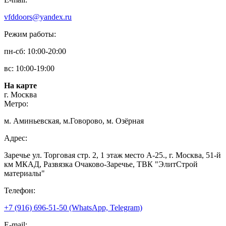
vfddoors@yandex.ru
Режим работы:
пн-сб: 10:00-20:00
вс: 10:00-19:00
На карте
г. Москва
Метро:
м. Аминьевская, м.Говорово, м. Озёрная
Адрес:
Заречье ул. Торговая стр. 2, 1 этаж место A-25., г. Москва, 51-й
км МКАД, Развязка Очаково-Заречье, ТВК "ЭлитСтрой
материалы"
Телефон:
+7 (916) 696-51-50 (WhatsApp, Telegram)
E-mail: