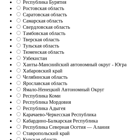
Республика Бурятия
Ростовская область
Саратовская область
Самарская область
Свердловская область
Тамбовская область
Тверская область
Тульская область
Тюменская область
Узбекистан
Ханты-Мансиийский автономный округ - Югра
Хабаровский край
Челябинская область
Ярославская область
Ямало-Ненецкий Автономный Округ
Республика Коми
Республика Мордовия
Республика Адыгея
Карачаево-Черкесская Республика
Кабардино-Балкарская Республика
Республика Северная Осетия — Алания
Ставропольский край
Курская область