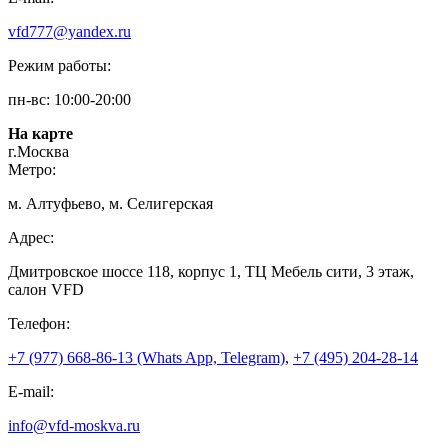
vfd777@yandex.ru
Режим работы:
пн-вс: 10:00-20:00
На карте
г.Москва
Метро:
м. Алтуфьево, м. Селигерская
Адрес:
Дмитровское шоссе 118, корпус 1, ТЦ Мебель сити, 3 этаж,
салон VFD
Телефон:
+7 (977) 668-86-13 (Whats App, Telegram)
,
+7 (495) 204-28-14
E-mail:
info@vfd-moskva.ru