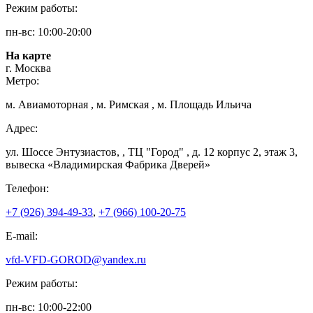
Режим работы:
пн-вс: 10:00-20:00
На карте
г. Москва
Метро:
м. Авиамоторная , м. Римская , м. Площадь Ильича
Адрес:
ул. Шоссе Энтузиастов, , ТЦ "Город" , д. 12 корпус 2, этаж 3,
вывеска «Владимирская Фабрика Дверей»
Телефон:
+7 (926) 394-49-33
,
+7 (966) 100-20-75
E-mail:
vfd-VFD-GOROD@yandex.ru
Режим работы:
пн-вс: 10:00-22:00