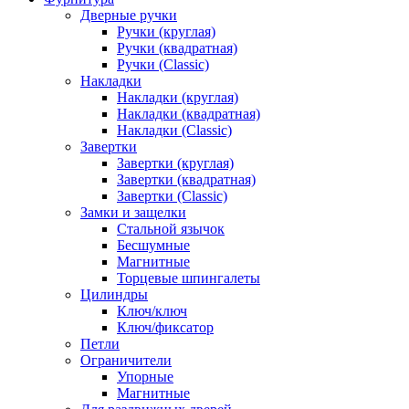
Дверные ручки
Ручки (круглая)
Ручки (квадратная)
Ручки (Classic)
Накладки
Накладки (круглая)
Накладки (квадратная)
Накладки (Classic)
Завертки
Завертки (круглая)
Завертки (квадратная)
Завертки (Classic)
Замки и защелки
Стальной язычок
Бесшумные
Магнитные
Торцевые шпингалеты
Цилиндры
Ключ/ключ
Ключ/фиксатор
Петли
Ограничители
Упорные
Магнитные