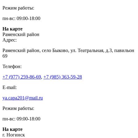
Режим работы:
пн-вс: 09:00-18:00
На карте
Раменский район
Адрес:
Раменский район, село Быково, ул. Театральная, д.3, павильон
69
Телефон:
+7 (977) 259-86-69
,
+7 (985) 363-59-28
E-mail:
ya.capa201@mail.ru
Режим работы:
пн-вс: 09:00-18:00
На карте
г. Ногинск