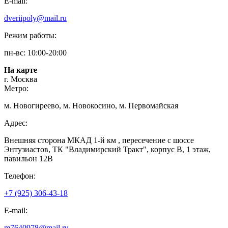
E-mail:
dveriipoly@mail.ru
Режим работы:
пн-вс: 10:00-20:00
На карте
г. Москва
Метро:
м. Новогиреево, м. Новокосино, м. Первомайская
Адрес:
Внешняя сторона МКАД 1-й км , пересечение с шоссе
Энтузиастов, ТК "Владимирский Тракт", корпус В, 1 этаж,
павильон 12В
Телефон:
+7 (925) 306-43-18
E-mail:
m7640978@mail.ru