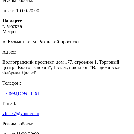
Режим работы:
пн-вс: 10:00-20:00
На карте
г. Москва
Метро:
м. Кузьминки, м. Рязанский проспект
Адрес:
Волгоградский проспект, дом 177, строение 1, Торговый
центр "Волгоградский", 1 этаж, павильон "Владимирская
Фабрика Дверей"
Телефон:
+7 (993) 599-18-91
E-mail:
vfd177@yandex.ru
Режим работы:
пн-вс: 11:00-20:00