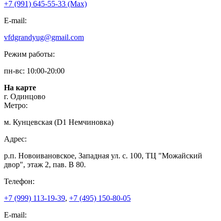
+7 (991) 645-55-33 (Мах)
E-mail:
vfdgrandyug@gmail.com
Режим работы:
пн-вс: 10:00-20:00
На карте
г. Одинцово
Метро:
м. Кунцевская (D1 Немчиновка)
Адрес:
р.п. Новоивановское, Западная ул. с. 100, ТЦ "Можайский
двор", этаж 2, пав. В 80.
Телефон:
+7 (999) 113-19-39
,
+7 (495) 150-80-05
E-mail: