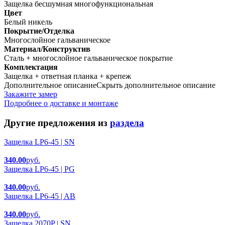
Защелка бесшумная многофункциональная
Цвет
Белый никель
Покрытие/Отделка
Многослойное гальваническое
Материал/Конструктив
Сталь + многослойное гальваническое покрытие
Комплектация
Защелка + ответная планка + крепеж
Дополнительное описание
Скрыть дополнительное описание
Закажите замер
Подробнее о доставке и монтаже
Другие предложения из
раздела
Защелка LP6-45 | SN
340.00
руб.
Защелка LP6-45 | PG
340.00
руб.
Защелка LP6-45 | AB
340.00
руб.
Защелка 2070P | SN