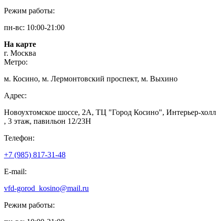
Режим работы:
пн-вс: 10:00-21:00
На карте
г. Москва
Метро:
м. Косино, м. Лермонтовский проспект, м. Выхино
Адрес:
Новоухтомское шоссе, 2А, ТЦ "Город Косино", Интерьер-холл
, 3 этаж, павильон 12/23Н
Телефон:
+7 (985) 817-31-48
E-mail:
vfd-gorod_kosino@mail.ru
Режим работы: