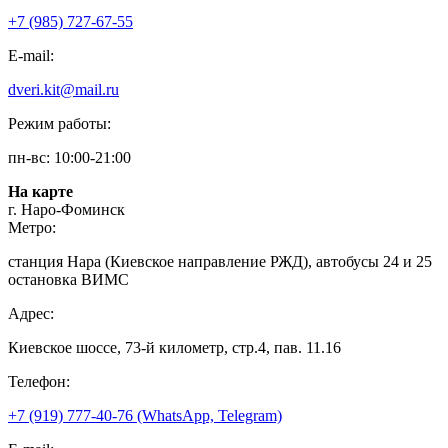
+7 (985) 727-67-55
E-mail:
dveri.kit@mail.ru
Режим работы:
пн-вс: 10:00-21:00
На карте
г. Наро-Фоминск
Метро:
станция Нара (Киевское направление РЖД), автобусы 24 и 25
остановка ВИМС
Адрес:
Киевское шоссе, 73-й километр, стр.4, пав. 11.16
Телефон:
+7 (919) 777-40-76 (WhatsApp, Telegram)