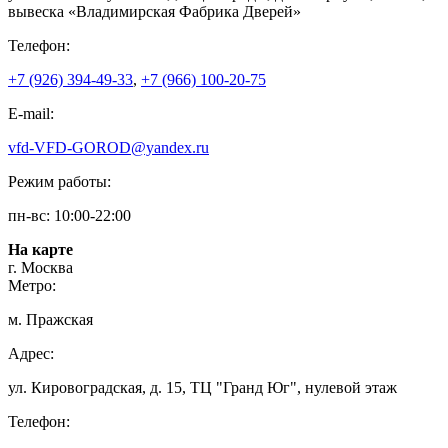
вывеска «Владимирская Фабрика Дверей»
Телефон:
+7 (926) 394-49-33
,
+7 (966) 100-20-75
E-mail:
vfd-VFD-GOROD@yandex.ru
Режим работы:
пн-вс: 10:00-22:00
На карте
г. Москва
Метро:
м. Пражская
Адрес:
ул. Кировоградская, д. 15, ТЦ "Гранд Юг", нулевой этаж
Телефон: